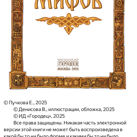
© Пучкова Е., 2025
© Денисова В., иллюстрации, обложка, 2025
© ИД «Городец», 2025
Все права защищены. Никакая часть электронной
версии этой книги не может быть воспроизведена в
какой бы то ни было форме и какими бы то ни было