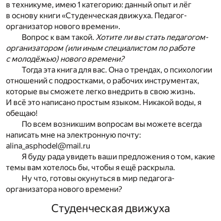
в техникуме, имею 1 категорию: данный опыт и лёг
в основу книги «Студенческая движуха. Педагог-
организатор нового времени».
Вопрос к вам такой.
Хотите ли вы стать педагогом-
организатором (или иным специалистом по работе
с молодёжью) нового времени?
Тогда эта книга для вас. Она о трендах, о психологии
отношений с подростками, о рабочих инструментах,
которые вы сможете легко внедрить в свою жизнь.
И всё это написано простым языком. Никакой воды, я
обещаю!
По всем возникшим вопросам вы можете всегда
написать мне на электронную почту:
alina_asphodel@mail.ru
Я буду рада увидеть ваши предложения о том, какие
темы вам хотелось бы, чтобы я ещё раскрыла.
Ну что, готовы окунуться в мир педагога-
организатора нового времени?
Студенческая движуха