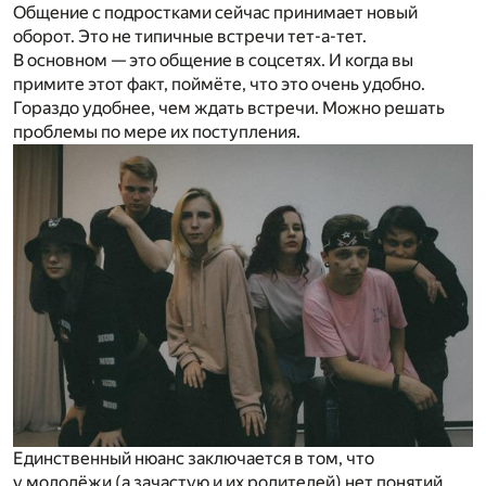
Общение с подростками сейчас принимает новый
оборот. Это не типичные встречи тет-а-тет.
В основном — это общение в соцсетях. И когда вы
примите этот факт, поймёте, что это очень удобно.
Гораздо удобнее, чем ждать встречи. Можно решать
проблемы по мере их поступления.
Единственный нюанс заключается в том, что
у молодёжи (а зачастую и их родителей) нет понятий