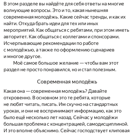
В этом разделе вы найдёте для себя ответы на многие
волнующие вопросы. Это и то, какая нынешняя
современная молодёжь. Какие сейчас тренды, и как их
найти. Откуда брать идеи для тех или иных
мероприятий. Как общаться с ребятами, при этом иметь
авторитет. Как общаться с коллегами и спонсорами.
Исчерпывающие рекомендации по работе
с молодёжью, а также по оформлению сценариев
и многое другое.
Моё самое большое желание — чтобы вам этот
раздел не просто понравился, но и стал полезным.
Современная молодёжь
Какая она — современная молодёжь? Давайте
откровенно. В основном это те ребята, которые
не любят читать, писать. Им скучно на стандартных
уроках, и они не воспринимают информацию, как это
было ещё несколько лет назад. Сейчас у молодёжи
большая проблема с концентрацией, самодисциплиной.
И это вполне объяснимо. Сейчас господствует клиповая