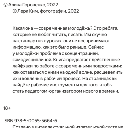
© Алина Горовенко, 2022
© Лера Ким, фотографии, 2022
Какая она — современная молодёжь? Это ребята,
которые не любят читать, писать. Им скучно
на стандартных уроках, они не воспринимают
информацию, как это было раньше. Сейчас
у молодёжи проблема с концентрацией,
самодисциплиной. Книга предлагает действенные
лайфхаки по работе с современными подростками:
как оставаться с ними на одной волне, расшевелить
их и вовлечь в рабочий процесс. На страницах вы
найдёте рабочие инструменты для того, чтобы
стать педагогом-организатором нового времени.
18+
ISBN 978-5-0055-5664-6
Создано в интеллектуальной издательской системе