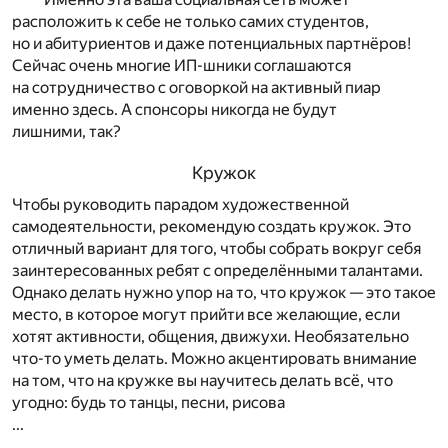
расположить к себе не только самих студентов,
но и абитуриентов и даже потенциальных партнёров!
Сейчас очень многие ИП-шники соглашаются
на сотрудничество с оговоркой на активный пиар
именно здесь. А спонсоры никогда не будут
лишними, так?
Кружок
Чтобы руководить парадом художественной
самодеятельности, рекомендую создать кружок. Это
отличный вариант для того, чтобы собрать вокруг себя
заинтересованных ребят с определёнными талантами.
Однако делать нужно упор на то, что кружок — это такое
место, в которое могут прийти все желающие, если
хотят активности, общения, движухи. Необязательно
что-то уметь делать. Можно акцентировать внимание
на том, что на кружке вы научитесь делать всё, что
угодно: будь то танцы, песни, рисова
...