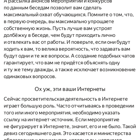
А рассылка анонсов мероприятий и конкурсов
по данным беседам позволит вам сделать
максимальный охват обучающихся. Помните о том, что,
в первую очередь, вы максимально упрощаете
собственную жизнь. Пусть лучше вам устроят
долбёжку в беседе, чем будут приходить лично
и отвлекать вас от работы. И поверьте, если они будут
ходить к вам, то велика вероятность, что задавать вам
будут одни и те же вопросы. А создание подобных чатов
гарантирует, что вам не придётся объяснять одну
и ту же тему дважды, а также исключает возникновение
одинаковых вопросов.
Ох уж, эти ваши Интернеты
Сейчас просветительская деятельность в Интернете
играет большую роль. Часто отчитываясь в проведении
того или иного мероприятия, необходимо указать
ссылку на интернет-источник. Если мероприятие
не фигурирует в Интернете, значит, его и не было. Такой
девиз сегодняшнего дня. Это касается и министерства