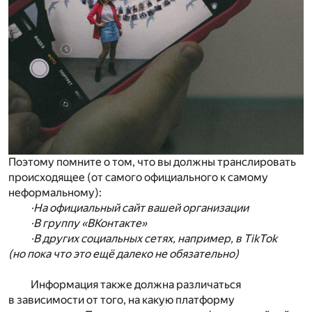
Поэтому помните о том, что вы должны транслировать
происходящее (от самого официального к самому
неформальному):
·На официальный сайт вашей организации
·В группу «ВКонтакте»
·В других социальных сетях, например, в TikTok
(но пока что это ещё далеко не обязательно)
Информация также должна различаться
в зависимости от того, на какую платформу