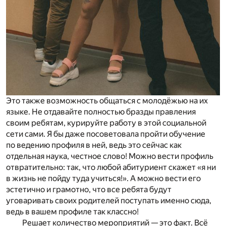
Это также возможность общаться с молодёжью на их
языке. Не отдавайте полностью бразды правления
своим ребятам, курируйте работу в этой социальной
сети сами. Я бы даже посоветовала пройти обучение
по ведению профиля в ней, ведь это сейчас как
отдельная наука, честное слово! Можно вести профиль
отвратительно: так, что любой абитуриент скажет «я ни
в жизнь не пойду туда учиться!». А можно вести его
эстетично и грамотно, что все ребята будут
уговаривать своих родителей поступать именно сюда,
ведь в вашем профиле так классно!
Решает количество мероприятий — это факт. Всё