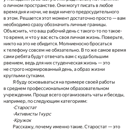
о личном пространстве. Они могут писать в любое
время дня и ночи, не видя ничего предосудительного
в этом. Решается этот момент достаточно просто — вам
необходимо сразу обозначить личные границы.
Объяснить, что ваш рабочий день с такого-то по такое-
то время, и что у вас есть своя личная жизнь. Поверьте,
никто на это не обидится. Молниеносно бросаться
к телефону совсем не обязательно. В то же самое время
сами ребята будут отвечать вам с куда большим
рвением, ведь для них студенческая жизнь — это
не строго нормированный день, а образ жизни
круглыми сутками.
Я буду основываться на примере своей работы
в среднем профессиональном образовательном
учреждении. Проще всего организовать чаты и беседы,
например, по следующим категориям:
·Старостат
·Активисты 1 курс
·Кружок
Расскажу, почему именно такие. Старостат — это