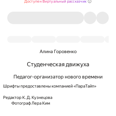
Доступен Виртуальный рассказчик
Алина Горовенко
Студенческая движуха
Педагог-организатор нового времени
Шрифты предоставлены компанией «ПараТайп»
Редактор
К. Д. Кузнецова
Фотограф
Лера Ким