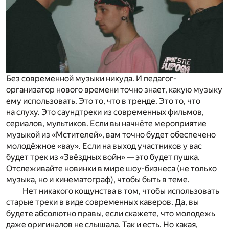
Без современной музыки никуда. И педагог-
организатор нового времени точно знает, какую музыку
ему использовать. Это то, что в тренде. Это то, что
на слуху. Это саундтреки из современных фильмов,
сериалов, мультиков. Если вы начнёте мероприятие
музыкой из «Мстителей», вам точно будет обеспечено
молодёжное «вау». Если на выход участников у вас
будет трек из «Звёздных войн» — это будет пушка.
Отслеживайте новинки в мире шоу-бизнеса (не только
музыка, но и кинематограф), чтобы быть в теме.
Нет никакого кощунства в том, чтобы использовать
старые треки в виде современных каверов. Да, вы
будете абсолютно правы, если скажете, что молодежь
даже оригиналов не слышала. Так и есть. Но какая,