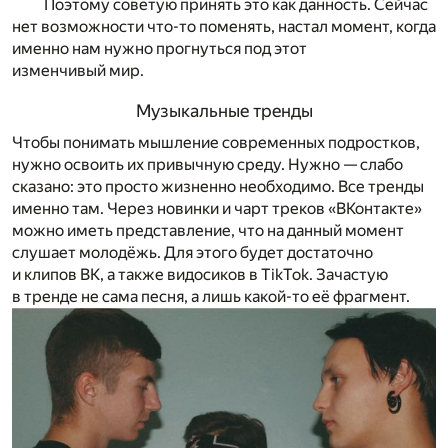
Поэтому советую принять это как данность. Сейчас
нет возможности что-то поменять, настал момент, когда
именно нам нужно прогнуться под этот
изменчивый мир.
Музыкальные тренды
Чтобы понимать мышление современных подростков,
нужно освоить их привычную среду. Нужно — слабо
сказано: это просто жизненно необходимо. Все тренды
именно там. Через новинки и чарт треков «ВКонтакте»
можно иметь представление, что на данный момент
слушает молодёжь. Для этого будет достаточно
и клипов ВК, а также видосиков в TikTok. Зачастую
в тренде не сама песня, а лишь какой-то её фрагмент.