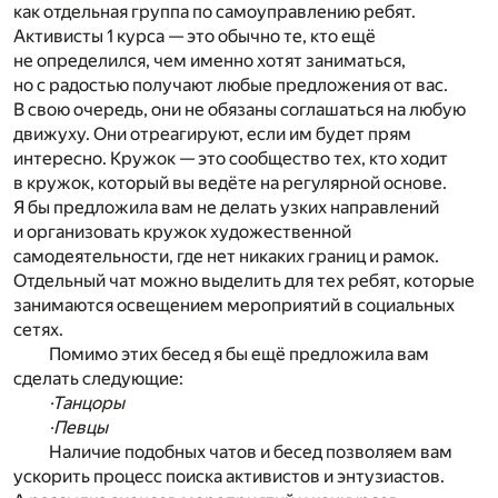
как отдельная группа по самоуправлению ребят.
Активисты 1 курса — это обычно те, кто ещё
не определился, чем именно хотят заниматься,
но с радостью получают любые предложения от вас.
В свою очередь, они не обязаны соглашаться на любую
движуху. Они отреагируют, если им будет прям
интересно. Кружок — это сообщество тех, кто ходит
в кружок, который вы ведёте на регулярной основе.
Я бы предложила вам не делать узких направлений
и организовать кружок художественной
самодеятельности, где нет никаких границ и рамок.
Отдельный чат можно выделить для тех ребят, которые
занимаются освещением мероприятий в социальных
сетях.
Помимо этих бесед я бы ещё предложила вам
сделать следующие:
·Танцоры
·Певцы
Наличие подобных чатов и бесед позволяем вам
ускорить процесс поиска активистов и энтузиастов.