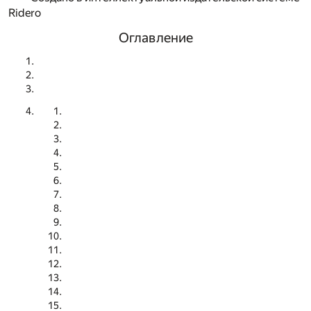
Ridero
Оглавление