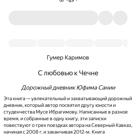
Гумер Каримов
С любовью к Чечне
Дорожный дневник Юфима Сании
Эта книга — увлекательный и захватывающий дорожный
дневник, который автор посвятил другу юности и
студенчества Мусе Ибрагимову. Написанные в разное
время, и собранные в одну книгу, эти записки
повествуют о трех поездках автора на Северный Кавказ,
начиная с 2008 г. и заканчивая 2012-м. Книга