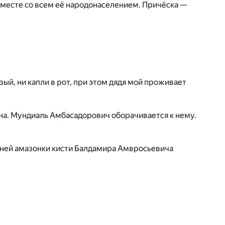
вместе со всем её народонаселением. Причёска —
ый, ни капли в рот, при этом дядя мой проживает
на. Мундиаль Амбасадорович оборачивается к нему.
тней амазонки кисти Балдамира Амвросьевича