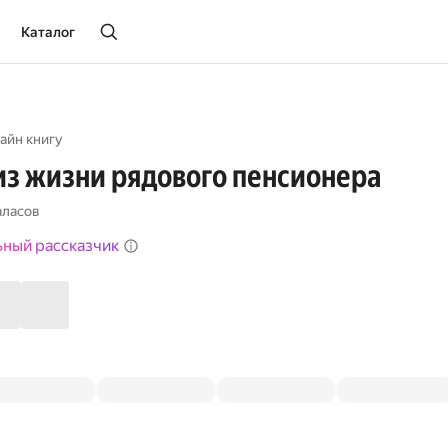
Каталог
айн книгу
из жизни рядового пенсионера
аласов
ьный рассказчик