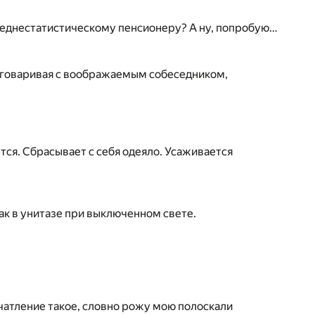
среднестатистическому пенсионеру? А ну, попробую…
азговаривая с воображаемым собеседником,
тся. Сбрасывает с себя одеяло. Усаживается
 Как в унитазе при выключенном свете.
печатление такое, словно рожу мою полоскали