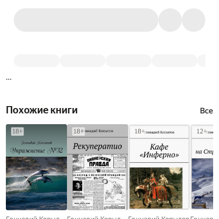
...
Похожие книги
Все