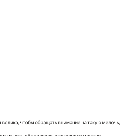
велика, чтобы обращать внимание на такую мелочь,
ит из четырёх человек, и сегодня мы честно