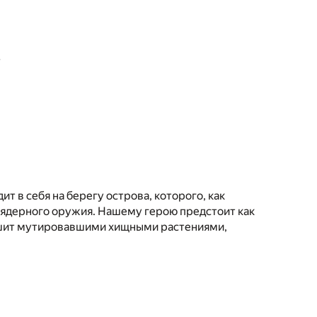
»
т в себя на берегу острова, которого, как
ия ядерного оружия. Нашему герою предстоит как
 кишит мутировавшими хищными растениями,