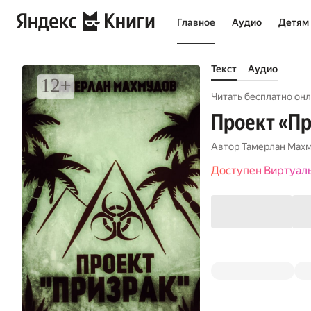
Главное
Аудио
Детям
Текст
Аудио
Читать бесплатно онл
Проект «П
Автор
Тамерлан Мах
Доступен Виртуал