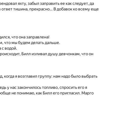
рендовал яхту, забыл заправить ее как следует, да
 в ответ тишина, прекрасно… В добавок ко всему еще
дился, что она заправлена!
м, что мы будем делать дальше.
 с водой.
происходит, Билл изливал душу девчонкам, что он
, когда я возглавил группу: нам надо было выбрать
едь у нас закончилось топливо, спросить его я
ообще не понимаю, как Билл его пригласил. Марго