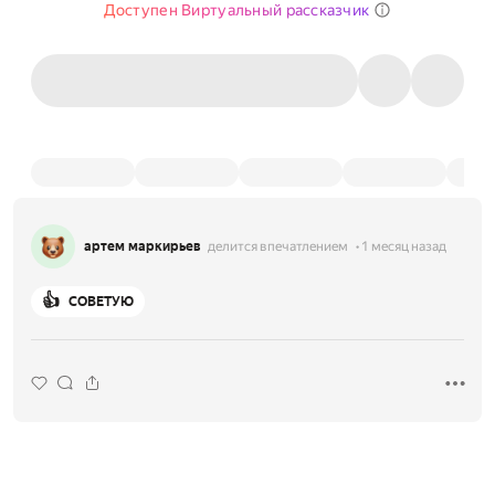
Доступен Виртуальный рассказчик
артем маркирьев
делится впечатлением
1 месяц назад
👍
СОВЕТУЮ