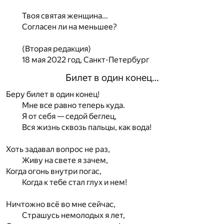
Твоя святая женщина…
Согласен ли на меньшее?
(Вторая редакция)
18 мая 2022 год, Санкт-Петербург
Билет в один конец…
Беру билет в один конец!
Мне все равно теперь куда.
Я от себя — седой беглец,
Вся жизнь сквозь пальцы, как вода!
Хоть задавал вопрос не раз,
Живу на свете я зачем,
Когда огонь внутри погас,
Когда к тебе стал глух и нем!
Ничтожно всё во мне сейчас,
Страшусь немолодых я лет,