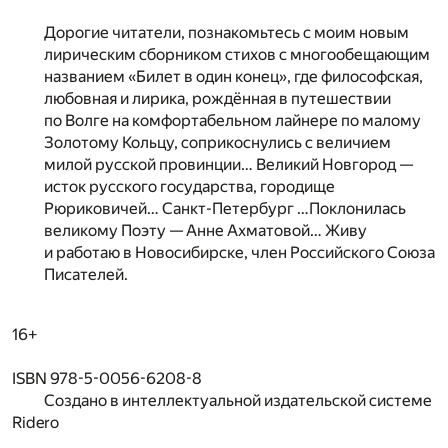
Дорогие читатели, познакомьтесь с моим новым
лирическим сборником стихов с многообещающим
названием «Билет в один конец», где философская,
любовная и лирика, рождённая в путешествии
по Волге на комфортабельном лайнере по малому
Золотому Кольцу, соприкоснулись с величием
милой русской провинции… Великий Новгород —
исток русского государства, городище
Рюриковичей… Санкт-Петербург …Поклонилась
великому Поэту — Анне Ахматовой… Живу
и работаю в Новосибирске, член Российского Союза
Писателей.
16+
ISBN 978-5-0056-6208-8
Создано в интеллектуальной издательской системе
Ridero