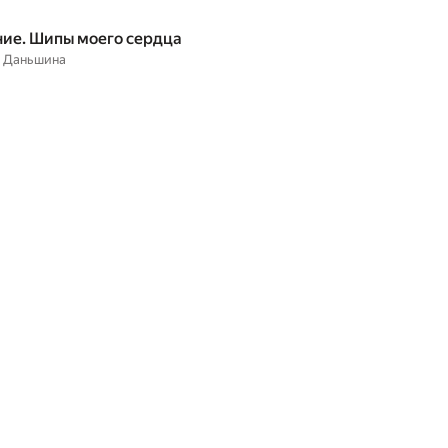
ие. Шипы моего сердца
а Даньшина