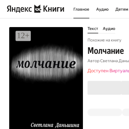
Главное
Аудио
Детям
Текст
Аудио
Похожие на книгу
Молчание
Автор
Светлана Дан
Доступен Виртуал