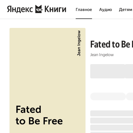
Главное
Аудио
Детям
Fated to Be 
Jean Ingelow