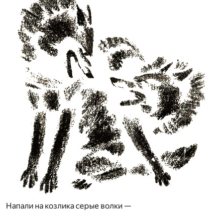
Напали на козлика серые волки —