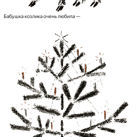
Бабушка козлика очень любила —