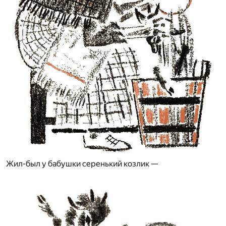
Жил-был у бабушки серенький козлик —