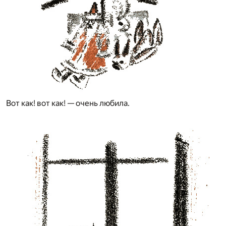
Вот как! вот как! — очень любила.