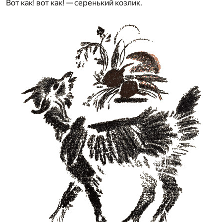
Вот как! вот как! — серенький козлик.