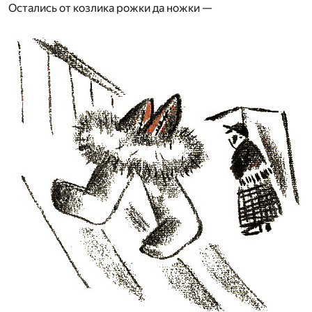
Остались от козлика рожки да ножки —