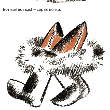
Вот как! вот как! — серые волки.