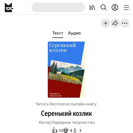
Текст
Аудио
Читать бесплатно онлайн книгу
Серенький козлик
Автор
Народное творчество
👍
💀
💧
12
4
3