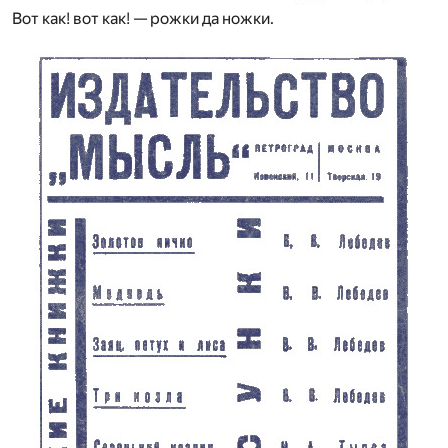
Вот как! вот как! — рожки да ножки.