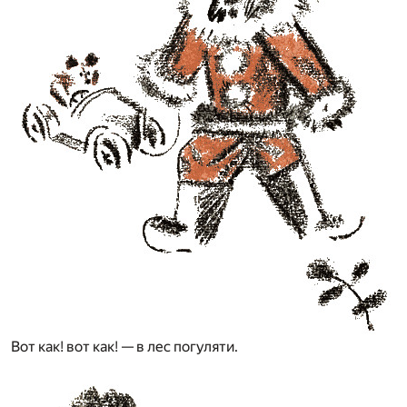
Вот как! вот как! — в лес погуляти.