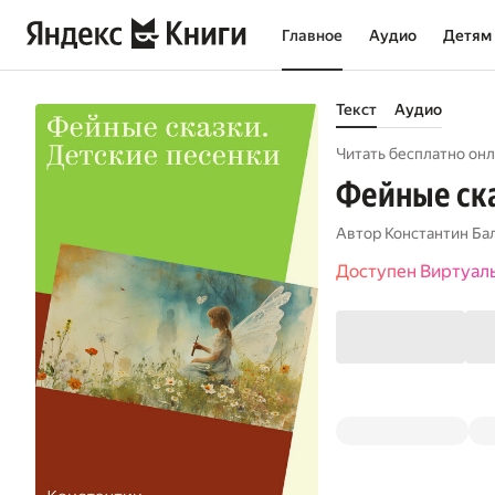
Главное
Аудио
Детям
Текст
Аудио
Читать бесплатно онл
Фейные ска
Автор
Константин Ба
Доступен Виртуал