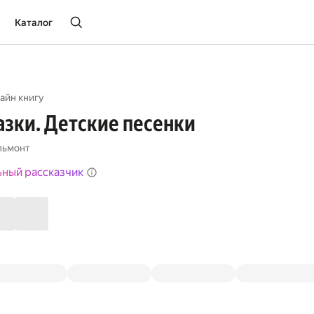
Каталог
айн книгу
зки. Детские песенки
льмонт
ьный рассказчик