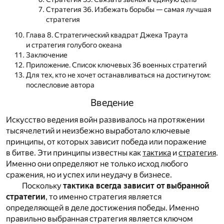
Стратегия 36. Избежать борьбы — самая лучшая
стратегия
Глава 8. Стратегический квадрат Джека Траута
и стратегия голубого океана
Заключение
Приложение. Список ключевых 36 военных стратегий
Для тех, кто не хочет останавливаться на достигнутом:
послесловие автора
Введение
Искусство ведения войн развивалось на протяжении
тысячелетий и неизбежно выработало ключевые
принципы, от которых зависит победа или поражение
в битве. Эти принципы известны как
тактика
и
стратегия
.
Именно они определяют не только исход любого
сражения, но и успех или неудачу в бизнесе.
Поскольку
тактика всегда зависит от выбранной
стратегии
, то именно стратегия является
определяющей в деле достижения победы. Именно
правильно выбранная стратегия является ключом