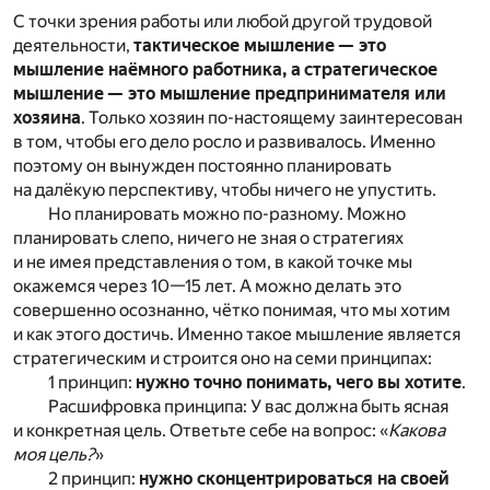
С точки зрения работы или любой другой трудовой
деятельности,
тактическое мышление — это
мышление наёмного работника, а стратегическое
мышление — это мышление предпринимателя или
хозяина
. Только хозяин по-настоящему заинтересован
в том, чтобы его дело росло и развивалось. Именно
поэтому он вынужден постоянно планировать
на далёкую перспективу, чтобы ничего не упустить.
Но планировать можно по-разному. Можно
планировать слепо, ничего не зная о стратегиях
и не имея представления о том, в какой точке мы
окажемся через 10—15 лет. А можно делать это
совершенно осознанно, чётко понимая, что мы хотим
и как этого достичь. Именно такое мышление является
стратегическим и строится оно на семи принципах:
1 принцип:
нужно точно понимать, чего вы хотите
.
Расшифровка принципа: У вас должна быть ясная
и конкретная цель. Ответьте себе на вопрос: «
Какова
моя цель?
»
2 принцип:
нужно сконцентрироваться на своей