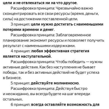
цели и не отвлекаться ни на что другое
.
Расшифровка принципа: Чрезвычайно важно
сконцентрировать все свои ресурсы (время, деньги,
силы) на достижении поставленной цели.
3 принцип:
цели нужно достигать с наименьшими
потерями времени и денег
.
Расшифровка принципа: Заблаговременное
планирование экономит ресурсы и позволяет получить
результат с наименьшими издержками.
4 принцип:
любая эффективная стратегия
является наступательной
.
Расшифровка принципа: Чтобы победить — нужны
активные действия. Как без наступления не бывает
победы, так и без активных действий не будет успеха
в бизнесе.
5 принцип:
действуйте молниеносно
.
Расшифровка принципа: Действуя быстро
и неожиданно, вы всегда будете на шаг впереди
остальных.
6 принцип:
всегда оставляйте возможность для