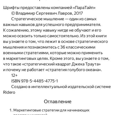
Шрифты предоставлены компанией «ПараТайп»
© Владимир Сергеевич Лавров, 2017
Стратегическое мышление — один из самых
важных навыков для успешного предпринимателя.
К сожалению, этому навыку нигде не обучают и его
можно освоить только самостоятельно. Из этой книги
вы узнаете о том, что лежит в основе стратегического
мышления и познакомитесь с 36 классическими
военными стратегиями, которые можно применить
в маркетинговых целях. Кроме этого, вы узнаете о том,
что такое «стратегический квадрат Джека Траута»
и почему не работает «стратегия голубого океана».
12+
ISBN 978-5-4485-4775-1
Создано в интеллектуальной издательской системе
Ridero
Оглавление
Маркетинговые стратегии для начинающих