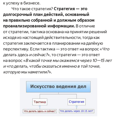
к успеху в бизнесе.
Что такое стратегия?
Стратегия — это
долгосрочный план действий, основанный
на правильно собранной и должным образом
проанализированной информации.
В отличие
от стратегии, тактика основана на принятии решений
исходя из настоящей действительности, тогда как
стратегия заключается в планировании на далёкую
перспективу. Если тактика — это ответ на вопрос «
Что
делать здесь и сейчас?
», то стратегия — это ответ
на вопрос «
В какой точке мы окажемся через 10—15 лет
и что делать, чтобы оказаться именно в той точке,
которую мы наметили?
».