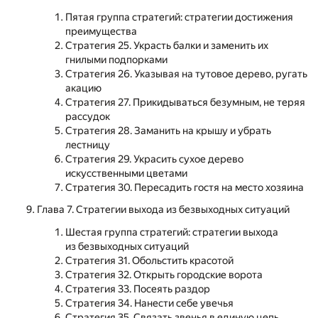
Пятая группа стратегий: стратегии достижения
преимущества
Стратегия 25. Украсть балки и заменить их
гнилыми подпорками
Стратегия 26. Указывая на тутовое дерево, ругать
акацию
Стратегия 27. Прикидываться безумным, не теряя
рассудок
Стратегия 28. Заманить на крышу и убрать
лестницу
Стратегия 29. Украсить сухое дерево
искусственными цветами
Стратегия 30. Пересадить гостя на место хозяина
Глава 7. Стратегии выхода из безвыходных ситуаций
Шестая группа стратегий: стратегии выхода
из безвыходных ситуаций
Стратегия 31. Обольстить красотой
Стратегия 32. Открыть городские ворота
Стратегия 33. Посеять раздор
Стратегия 34. Нанести себе увечья
Стратегия 35. Связать звенья в единую цепь