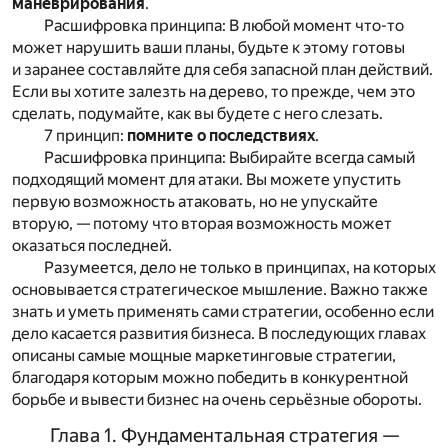
маневрирования
.
Расшифровка принципа: В любой момент что-то
может нарушить ваши планы, будьте к этому готовы
и заранее составляйте для себя запасной план действий.
Если вы хотите залезть на дерево, то прежде, чем это
сделать, подумайте, как вы будете с него слезать.
7 принцип:
помните о последствиях
.
Расшифровка принципа: Выбирайте всегда самый
подходящий момент для атаки. Вы можете упустить
первую возможность атаковать, но не упускайте
вторую, — потому что вторая возможность может
оказаться последней.
Разумеется, дело не только в принципах, на которых
основывается стратегическое мышление. Важно также
знать и уметь применять сами стратегии, особенно если
дело касается развития бизнеса. В последующих главах
описаны самые мощные маркетинговые стратегии,
благодаря которым можно победить в конкурентной
борьбе и вывести бизнес на очень серьёзные обороты.
Глава 1. Фундаментальная стратегия —