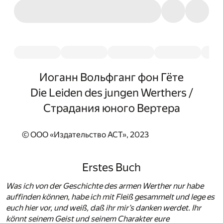
Иоганн Вольфганг фон Гёте
Die Leiden des jungen Werthers /
Страдания юного Вертера
© ООО «Издательство АСТ», 2023
Erstes Buch
Was ich von der Geschichte des armen Werther nur habe
auffinden können, habe ich mit Fleiß gesammelt und lege es
euch hier vor, und weiß, daß ihr mir’s danken werdet. Ihr
könnt seinem Geist und seinem Charakter eure