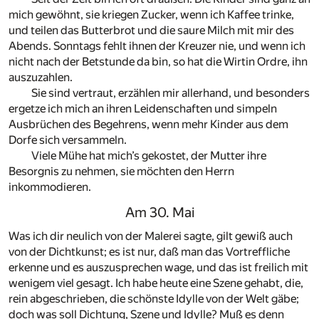
mich gewöhnt, sie kriegen Zucker, wenn ich Kaffee trinke,
und teilen das Butterbrot und die saure Milch mit mir des
Abends. Sonntags fehlt ihnen der Kreuzer nie, und wenn ich
nicht nach der Betstunde da bin, so hat die Wirtin Ordre, ihn
auszuzahlen.
Sie sind vertraut, erzählen mir allerhand, und besonders
ergetze ich mich an ihren Leidenschaften und simpeln
Ausbrüchen des Begehrens, wenn mehr Kinder aus dem
Dorfe sich versammeln.
Viele Mühe hat mich’s gekostet, der Mutter ihre
Besorgnis zu nehmen, sie möchten den Herrn
inkommodieren.
Am 30. Mai
Was ich dir neulich von der Malerei sagte, gilt gewiß auch
von der Dichtkunst; es ist nur, daß man das Vortreffliche
erkenne und es auszusprechen wage, und das ist freilich mit
wenigem viel gesagt. Ich habe heute eine Szene gehabt, die,
rein abgeschrieben, die schönste Idylle von der Welt gäbe;
doch was soll Dichtung, Szene und Idylle? Muß es denn