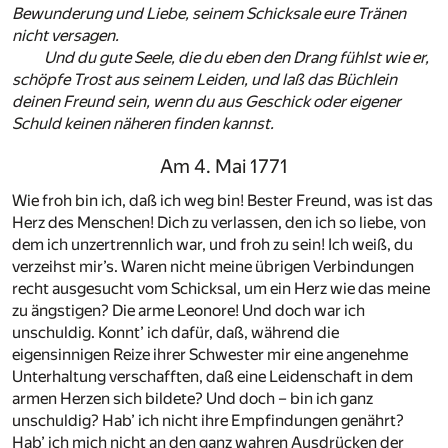
Bewunderung und Liebe, seinem Schicksale eure Tränen
nicht versagen.
Und du gute Seele, die du eben den Drang fühlst wie er,
schöpfe Trost aus seinem Leiden, und laß das Büchlein
deinen Freund sein, wenn du aus Geschick oder eigener
Schuld keinen näheren finden kannst.
Am 4. Mai 1771
Wie froh bin ich, daß ich weg bin! Bester Freund, was ist das
Herz des Menschen! Dich zu verlassen, den ich so liebe, von
dem ich unzertrennlich war, und froh zu sein! Ich weiß, du
verzeihst mir’s. Waren nicht meine übrigen Verbindungen
recht ausgesucht vom Schicksal, um ein Herz wie das meine
zu ängstigen? Die arme Leonore! Und doch war ich
unschuldig. Konnt’ ich dafür, daß, während die
eigensinnigen Reize ihrer Schwester mir eine angenehme
Unterhaltung verschafften, daß eine Leidenschaft in dem
armen Herzen sich bildete? Und doch – bin ich ganz
unschuldig? Hab’ ich nicht ihre Empfindungen genährt?
Hab’ ich mich nicht an den ganz wahren Ausdrücken der