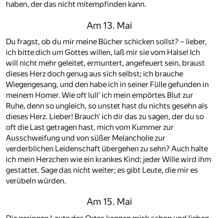
haben, der das nicht mitempfinden kann.
Am 13. Mai
Du fragst, ob du mir meine Bücher schicken sollst? – lieber,
ich bitte dich um Gottes willen, laß mir sie vom Halse! Ich
will nicht mehr geleitet, ermuntert, angefeuert sein, braust
dieses Herz doch genug aus sich selbst; ich brauche
Wiegengesang, und den habe ich in seiner Fülle gefunden in
meinem Homer. Wie oft lull’ ich mein empörtes Blut zur
Ruhe, denn so ungleich, so unstet hast du nichts gesehn als
dieses Herz. Lieber! Brauch’ ich dir das zu sagen, der du so
oft die Last getragen hast, mich vom Kummer zur
Ausschweifung und von süßer Melancholie zur
verderblichen Leidenschaft übergehen zu sehn? Auch halte
ich mein Herzchen wie ein krankes Kind; jeder Wille wird ihm
gestattet. Sage das nicht weiter; es gibt Leute, die mir es
verübeln würden.
Am 15. Mai