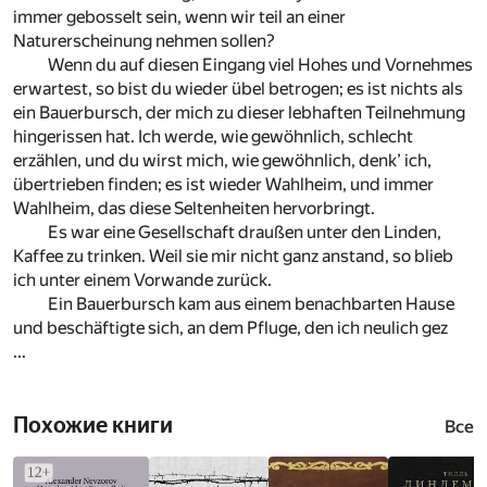
immer gebosselt sein, wenn wir teil an einer
Naturerscheinung nehmen sollen?
Wenn du auf diesen Eingang viel Hohes und Vornehmes
erwartest, so bist du wieder übel betrogen; es ist nichts als
ein Bauerbursch, der mich zu dieser lebhaften Teilnehmung
hingerissen hat. Ich werde, wie gewöhnlich, schlecht
erzählen, und du wirst mich, wie gewöhnlich, denk’ ich,
übertrieben finden; es ist wieder Wahlheim, und immer
Wahlheim, das diese Seltenheiten hervorbringt.
Es war eine Gesellschaft draußen unter den Linden,
Kaffee zu trinken. Weil sie mir nicht ganz anstand, so blieb
ich unter einem Vorwande zurück.
Ein Bauerbursch kam aus einem benachbarten Hause
und beschäftigte sich, an dem Pfluge, den ich neulich gez
...
Похожие книги
Все