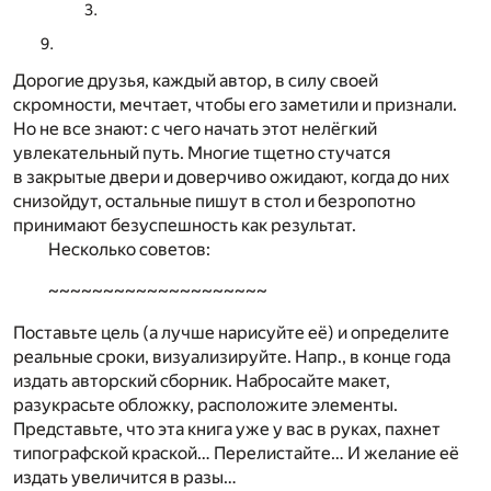
Дорогие друзья, каждый автор, в силу своей
скромности, мечтает, чтобы его заметили и признали.
Но не все знают: с чего начать этот нелёгкий
увлекательный путь. Многие тщетно стучатся
в закрытые двери и доверчиво ожидают, когда до них
снизойдут, остальные пишут в стол и безропотно
принимают безуспешность как результат.
Несколько советов:
~~~~~~~~~~~~~~~~~~~~
Поставьте цель (а лучше нарисуйте её) и определите
реальные сроки, визуализируйте. Напр., в конце года
издать авторский сборник. Набросайте макет,
разукрасьте обложку, расположите элементы.
Представьте, что эта книга уже у вас в руках, пахнет
типографской краской… Перелистайте… И желание её
издать увеличится в разы…