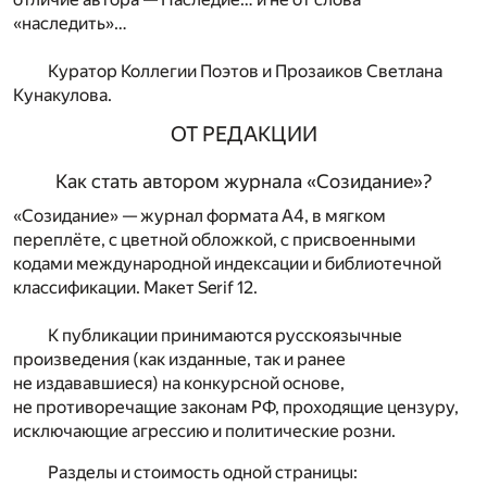
«наследить»…
Куратор
Коллегии Поэтов и Прозаиков
Светлана
Кунакулова.
ОТ РЕДАКЦИИ
Как стать автором журнала «Созидание»?
«Созидание» — журнал формата А4, в мягком
переплёте, с цветной обложкой, с присвоенными
кодами международной индексации и библиотечной
классификации. Макет Serif 12.
К публикации принимаются русскоязычные
произведения (как изданные, так и ранее
не издававшиеся) на конкурсной основе,
не противоречащие законам РФ, проходящие цензуру,
исключающие агрессию и политические розни.
Разделы и стоимость одной страницы: