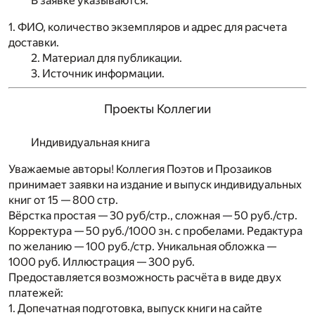
В заявке указываются:
1. ФИО, количество экземпляров и адрес для расчета
доставки.
2. Материал для публикации.
3. Источник информации.
Проекты Коллегии
Индивидуальная книга
Уважаемые авторы! Коллегия Поэтов и Прозаиков
принимает заявки на издание и выпуск индивидуальных
книг от 15 — 800 стр.
Вёрстка простая — 30 руб/стр., сложная — 50 руб./стр.
Корректура — 50 руб./1000 зн. с пробелами. Редактура
по желанию — 100 руб./стр. Уникальная обложка —
1000 руб. Иллюстрация — 300 руб.
Предоставляется возможность расчёта в виде двух
платежей:
1. Допечатная подготовка, выпуск книги на сайте