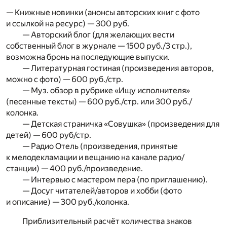
— Книжные новинки (анонсы авторских книг с фото
и ссылкой на ресурс) — 300 руб.
— Авторский блог (для желающих вести
собственный блог в журнале — 1500 руб./3 стр.),
возможна бронь на последующие выпуски.
— Литературная гостиная (произведения авторов,
можно с фото) — 600 руб./стр.
— Муз. обзор в рубрике «Ищу исполнителя»
(песенные тексты) — 600 руб./стр. или 300 руб./
колонка.
— Детская страничка «Совушка» (произведения для
детей) — 600 руб/стр.
— Радио Отель (произведения, принятые
к мелодекламации и вещанию на канале радио/
станции) — 400 руб./произведение.
— Интервью с мастером пера (по приглашению).
— Досуг читателей/авторов и хобби (фото
и описание) — 300 руб./колонка.
Приблизительный расчёт количества знаков