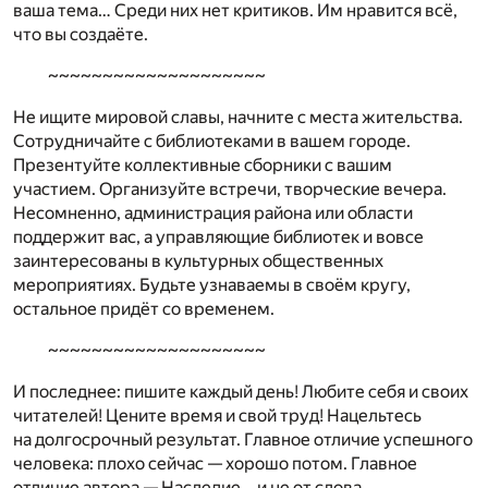
ваша тема… Среди них нет критиков. Им нравится всё,
что вы создаёте.
~~~~~~~~~~~~~~~~~~~~
Не ищите мировой славы, начните с места жительства.
Сотрудничайте с библиотеками в вашем городе.
Презентуйте коллективные сборники с вашим
участием. Организуйте встречи, творческие вечера.
Несомненно, администрация района или области
поддержит вас, а управляющие библиотек и вовсе
заинтересованы в культурных общественных
мероприятиях. Будьте узнаваемы в своём кругу,
остальное придёт со временем.
~~~~~~~~~~~~~~~~~~~~
И последнее: пишите каждый день! Любите себя и своих
читателей! Цените время и свой труд! Нацельтесь
на долгосрочный результат. Главное отличие успешного
человека: плохо сейчас — хорошо потом. Главное
отличие автора — Наследие… и не от слова