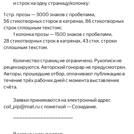
и строк на одну страницу/колонку:
1 стр. прозы — 3000 знаков с пробелами,
56 стихотворных сторок в катренах, 86 стихотворных
строк сплошным текстом;
1 колонка прозы — 1500 знаков с пробелами,
28 стихотворных строк в катренах, 43 стих. строки
сплошным текстом.
Количество страниц не ограничено. Рукописи не
рецензируются. Авторский гонорар не предусмотрен.
Авторы, прошедшие отбор, оплачивают публикацию в
течение трёх рабочих дней с момента выставления
счёта.
Заявки принимаются на электронный адрес
coll_pip@mail.ru с пометкой — Созидание.
~~~~~~~~~~~~~~~~~~~~