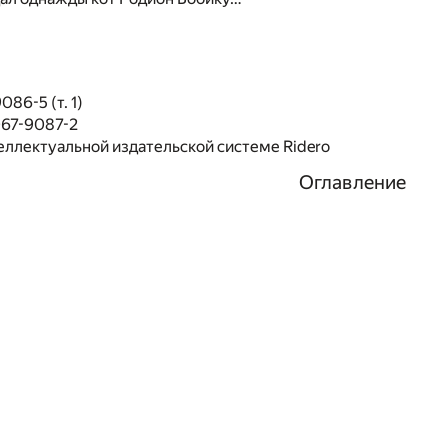
86-5 (т. 1)
067-9087-2
еллектуальной издательской системе Ridero
Оглавление