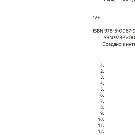
12+
ISBN 978-5-0067-90
ISBN 978-5-0
Создано в инт