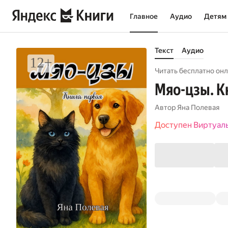
Главное
Аудио
Детям
Текст
Аудио
Читать бесплатно онл
Мяо-цзы. К
Автор
Яна Полевая
Доступен Виртуал