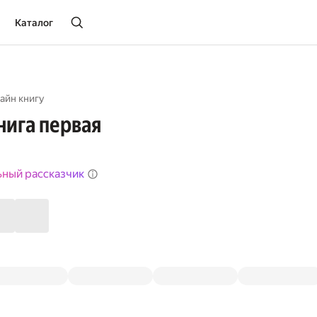
Каталог
айн книгу
нига первая
ьный рассказчик