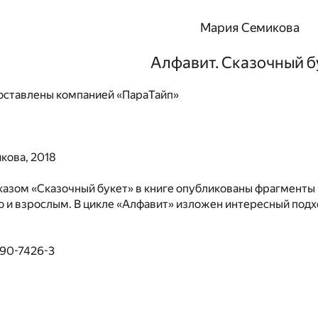
Мария Семикова
Алфавит. Сказочный б
ставлены компанией «ПараТайп»
кова, 2018
казом «Сказочный букет» в книге опубликованы фрагменты 
но и взрослым. В цикле «Алфавит» изложен интересный подхо
490-7426-3