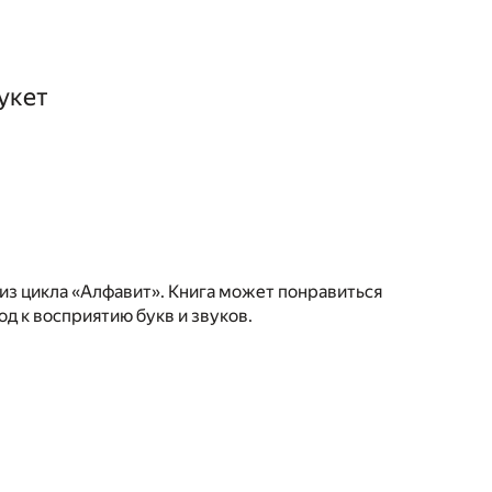
укет
из цикла «Алфавит». Книга может понравиться
д к восприятию букв и звуков.