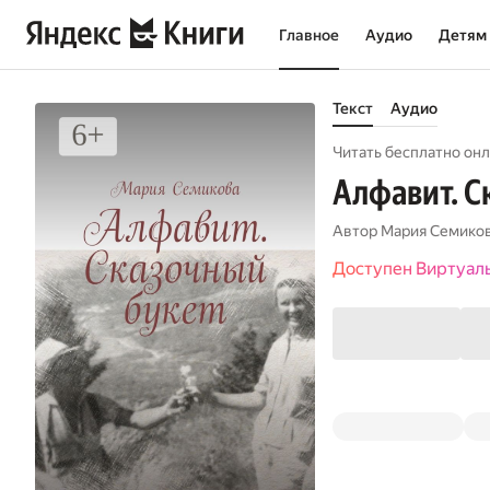
Главное
Аудио
Детям
Текст
Аудио
Читать бесплатно онл
Алфавит. С
Автор
Мария Семико
Доступен Виртуал