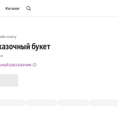
Каталог
айн книгу
казочный букет
ва
ьный рассказчик