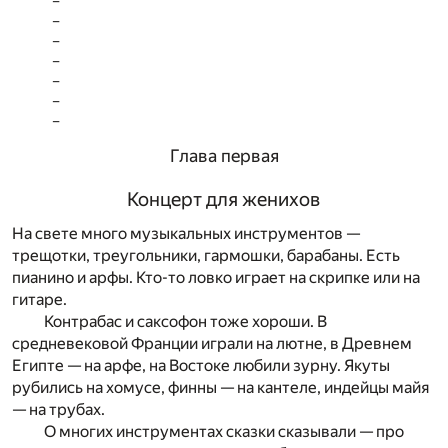
Глава первая
Концерт для женихов
На свете много музыкальных инструментов —
трещотки, треугольники, гармошки, барабаны. Есть
пианино и арфы. Кто-то ловко играет на скрипке или на
гитаре.
Контрабас и саксофон тоже хороши. В
средневековой Франции играли на лютне, в Древнем
Египте — на арфе, на Востоке любили зурну. Якуты
рубились на хомусе, финны — на кантеле, индейцы майя
— на трубах.
О многих инструментах сказки сказывали — про