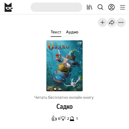
Текст
Аудио
Читать бесплатно онлайн книгу
Садко
👍
💡
🔮
6
2
1