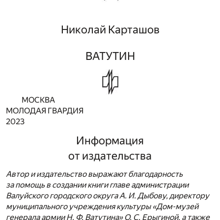
Николай Карташов
ВАТУТИН
МОСКВА
МОЛОДАЯ ГВАРДИЯ
2023
Информация
от издательства
Автор и издательство выражают благодарность
за помощь в создании книги главе администрации
Валуйского городского округа А. И. Дыбову, директору
муниципального учреждения культуры «Дом-музей
генерала армии Н. Ф. Ватутина» О. С. Ерыгиной, а также