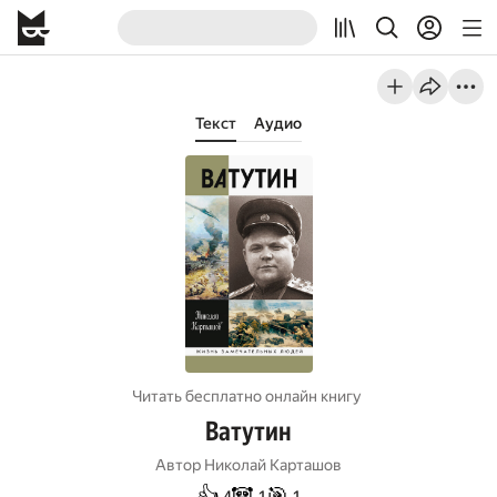
Текст
Аудио
Читать бесплатно онлайн книгу
Ватутин
Автор
Николай Карташов
👍
🐼
🎯
4
1
1