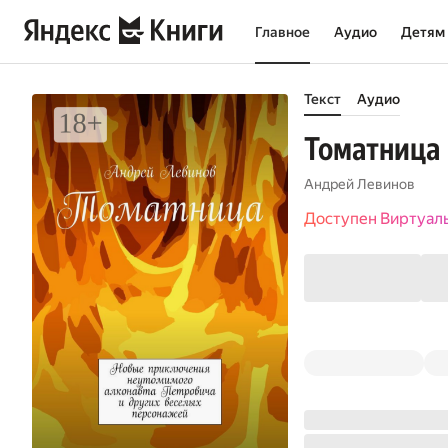
Главное
Аудио
Детям
Текст
Аудио
Томатница
Андрей Левинов
Доступен Виртуал