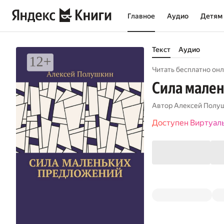
Главное
Аудио
Детям
Текст
Аудио
Читать бесплатно онл
Сила мале
Автор
Алексей Полу
Доступен Виртуал