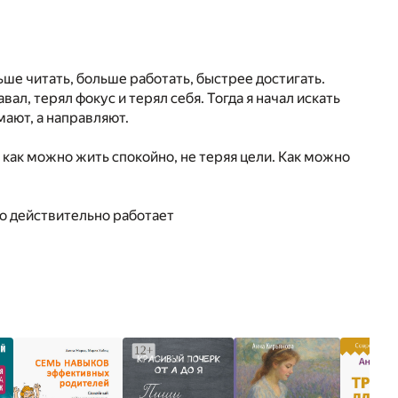
ьше читать, больше работать, быстрее достигать.
вал, терял фокус и терял себя. Тогда я начал искать
мают, а направляют.
, как можно жить спокойно, не теряя цели. Как можно
то действительно работает