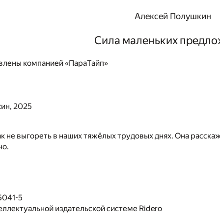
Алексей Полушкин
Сила маленьких предл
влены компанией «ПараТайп»
ин, 2025
как не выгореть в наших тяжёлых трудовых днях. Она расскаж
но.
5041-5
еллектуальной издательской системе Ridero