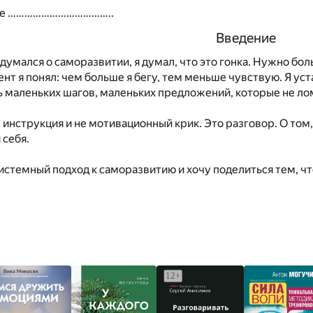
ие ………………………………..
Введение
адумался о саморазвитии, я думал, что это гонка. Нужно бол
нт я понял: чем больше я бегу, тем меньше чувствую. Я уста
ь маленьких шагов, маленьких предложений, которые не ло
е инструкция и не мотивационный крик. Это разговор. О том
 себя.
истемный подход к саморазвитию и хочу поделиться тем, ч