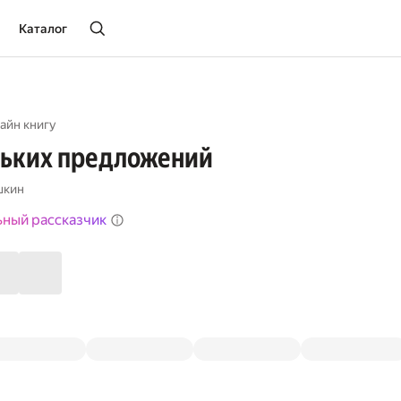
Каталог
айн книгу
ньких предложений
шкин
ьный рассказчик