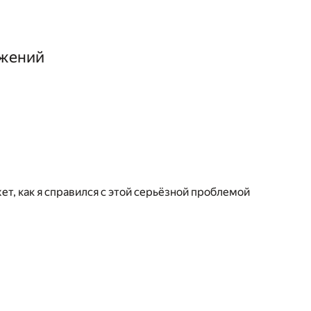
ожений
ет, как я справился с этой серьёзной проблемой