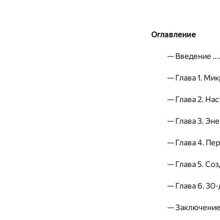
Оглавление
— Введение
— Глава 1. Ми
— Глава 2. Н
— Глава 3. Эне
— Глава 4. П
— Глава 5. Со
— Глава 6. 30
— Заключен