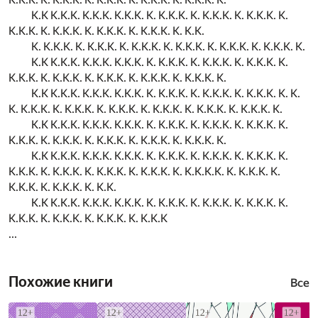
K.K K.K.K. K.K.K. K.K.K. K. K.K.K. K. K.K.K. K. K.K.K. K.
K.K.K. K. K.K.K. K. K.K.K. K. K.K.K. K. K.K.
K. K.K.K. K. K.K.K. K. K.K.K. K. K.K.K. K. K.K.K. K. K.K.K. K.
K.K K.K.K. K.K.K. K.K.K. K. K.K.K. K. K.K.K. K. K.K.K. K.
K.K.K. K. K.K.K. K. K.K.K. K. K.K.K. K. K.K.K. K.
K.K K.K.K. K.K.K. K.K.K. K. K.K.K. K. K.K.K. K. K.K.K. K. K.
K. K.K.K. K. K.K.K. K. K.K.K. K. K.K.K. K. K.K.K. K. K.K.K. K.
K.K K.K.K. K.K.K. K.K.K. K. K.K.K. K. K.K.K. K. K.K.K. K.
K.K.K. K. K.K.K. K. K.K.K. K. K.K.K. K. K.K.K. K.
K.K K.K.K. K.K.K. K.K.K. K. K.K.K. K. K.K.K. K. K.K.K. K.
K.K.K. K. K.K.K. K. K.K.K. K. K.K.K. K. K.K.K.K. K. K.K.K. K.
K.K.K. K. K.K.K. K. K.K.
K.K K.K.K. K.K.K. K.K.K. K. K.K.K. K. K.K.K. K. K.K.K. K.
K.K.K. K. K.K.K. K. K.K.K. K. K.K.K
...
Похожие книги
Все