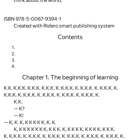
think about the world.
ISBN 978-5-0067-9394-1
Created with Ridero smart publishing system
Contents
Chapter 1. The beginning of learning
K.K. K.K.K. K.K.K. K.K.K. K. K.K.K. K. K.K.K. K. K.K.K. K.
K.K.K. K. K.K.K. K. K.K.K. K. K.K.K. K. K.K.K. K.
K.K.
— K?
— K!
— K, K. K, K K K K K, K. K.
K, K K K K K K K, K K K. K, K K K K, K K K K, K K K.
K. K.K.K. K. K.K.K. K. K.K.K. K. K.K.K. K. K.K.K. K. K.K.K. K.