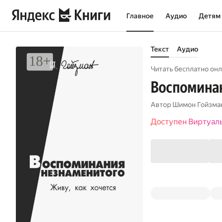
Главное
Аудио
Детям
Текст
Аудио
Читать бесплатно онл
Воспоминан
Автор
Шимон Гойзма
Доступен Виртуал