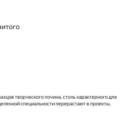
нитого
азцов творческого почина, столь характерного для
деленной специальности перерастают в проекты,