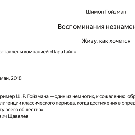
Шимон Гойзман
Воспоминания незнаме
Живу, как хочется
ставлены компанией «ПараТайп»
ман, 2018
имер Ш. Р. Гойзмана — один из немногих, к сожалению, обр
лигенции классического периода, когда достижения в опре
у всего общества».
вич Щавелёв