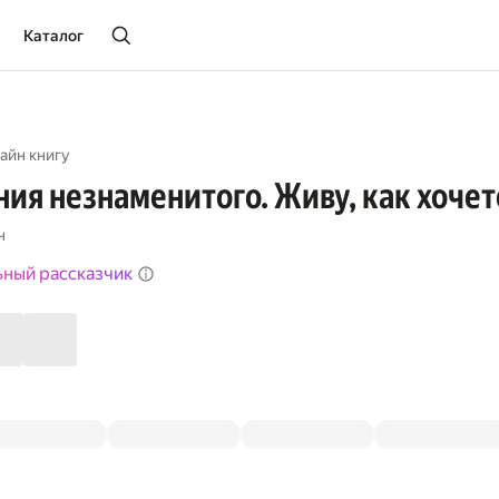
Каталог
айн книгу
ия незнаменитого. Живу, как хочет
н
ьный рассказчик