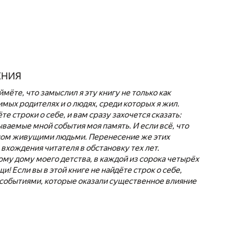
ЕНИЯ
мёте, что замыслил я эту книгу не только как
бимых родителях и о людях, среди которых я жил.
е строки о себе, и вам сразу захочется сказать:
сываемые мной события моя память. И если всё, что
рядом живущими людьми. Перенесение же этих
вхождения читателя в обстановку тех лет.
ому дому моего детства, в каждой из сорока четырёх
! Если вы в этой книге не найдёте строк о себе,
 событиями, которые оказали существенное влияние