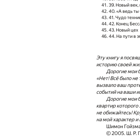
39. Новый век
40. «А ведь ты
41. Чудо техни
42. Конец Бес
43. Новый цех
44. На пути в
Эту книгу я посвя
историю своей жизн
Дорогие мои б
«Нет! Всё было не 
вызвало ваш проте
событий на ваши и
Дорогие мои б
квартир которого 
не обижайтесь! Кр
на мой характер и
Шимон Гойзм
© 2005. Ш. Р. 