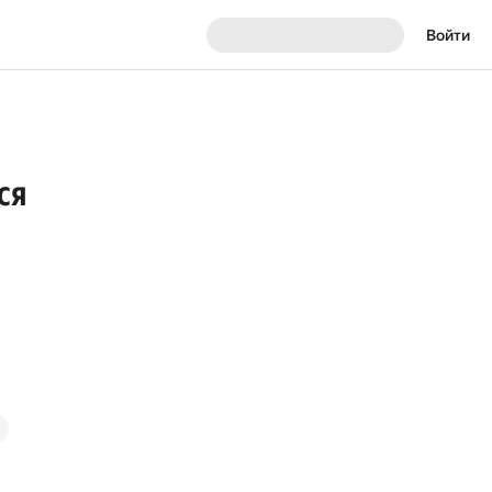
Войти
ся