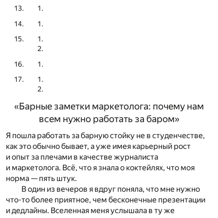
«Барные заметки маркетолога: почему нам
всем нужно работать за баром»
Я пошла работать за барную стойку не в студенчестве,
как это обычно бывает, а уже имея карьерный рост
и опыт за плечами в качестве журналиста
и маркетолога. Всё, что я знала о коктейлях, что моя
норма — пять штук.
В один из вечеров я вдруг поняла, что мне нужно
что-то более приятное, чем бесконечные презентации
и дедлайны. Вселенная меня услышала в ту же