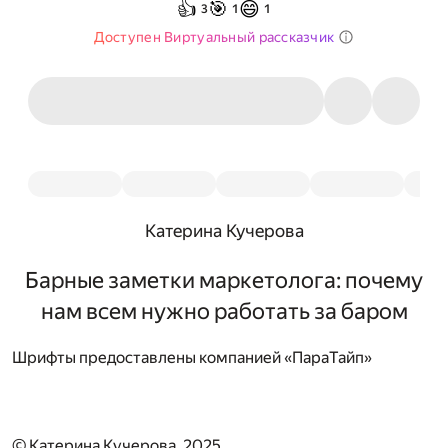
👍
🎯
😄
3
1
1
Доступен Виртуальный рассказчик
Катерина Кучерова
Барные заметки маркетолога: почему
нам всем нужно работать за баром
Шрифты предоставлены компанией «ПараТайп»
© Катерина Кучерова, 2025