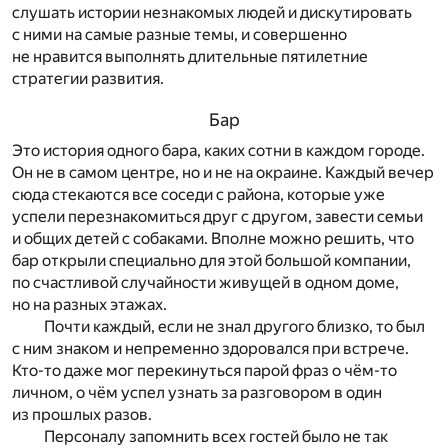
слушать истории незнакомых людей и дискутировать
с ними на самые разные темы, и совершенно
не нравится выполнять длительные пятилетние
стратегии развития.
Бар
Это история одного бара, каких сотни в каждом городе.
Он не в самом центре, но и не на окраине. Каждый вечер
сюда стекаются все соседи с района, которые уже
успели перезнакомиться друг с другом, завести семьи
и общих детей с собаками. Вполне можно решить, что
бар открыли специально для этой большой компании,
по счастливой случайности живущей в одном доме,
но на разных этажах.
Почти каждый, если не знал другого близко, то был
с ним знаком и непременно здоровался при встрече.
Кто-то даже мог перекинуться парой фраз о чём-то
личном, о чём успел узнать за разговором в один
из прошлых разов.
Персоналу запомнить всех гостей было не так