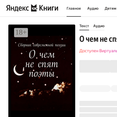
Главное
Аудио
Детям
Текст
Аудио
О чем не с
Доступен Виртуал