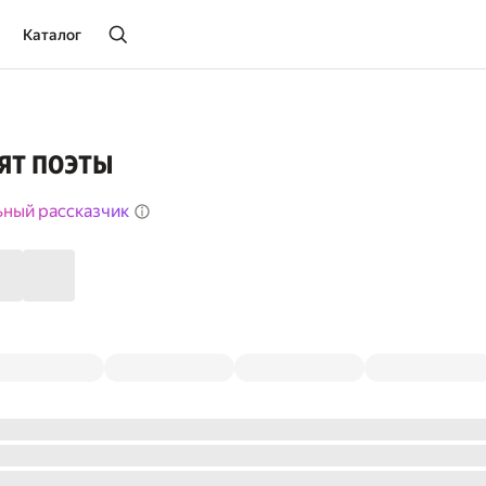
Каталог
пят поэты
ьный рассказчик