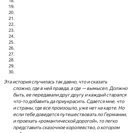
Эта история случилась так давно, что и сказать
сложно, где в ней правда, а где — вымысел. Должно
быть, ее передавали друг другу и каждый старался
что-то добавить да приукрасить. Сдается мне, что
и страны, где все произошло, уже нет на карте. Но
если тебе доведется путешествовать по Германии,
и проехать «романтической дорогой», то легко
представить сказочное королевство, о котором