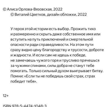
© Алиса Орлова-Вязовская, 2022
© Виталий Цветков, дизайн обложки, 2022
У героя этой истории есть выбор. Прожить тихо
и размеренно и скрыть даже собственное имя или
вступить на путь приключений и смертельной
опасности ради справедливости. На этом пути
сразу видно цену благородству и трусости, доброте
и жадности. И если сам не идешь к победе,
не замечаешь чужого горя и трусливо прячешься
за чужими спинами, силы добра не станут тебе
помогать. Только сильный духом выигрывает битву.
Помни: «Если ты не победишь свой страх, страх
победит тебя».
12+
ISBN 978-5-4474-1048-3