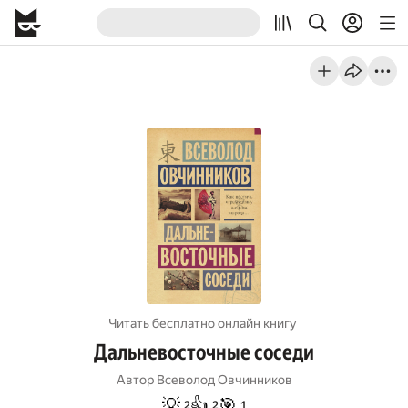
Читать бесплатно онлайн книгу
Дальневосточные соседи
Автор
Всеволод Овчинников
💡
👍
🎯
2
2
1