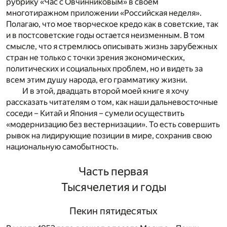
рубрику «Час с Овчинниковым» в своем
многотиражном приложении «Российская неделя».
Полагаю, что мое творческое кредо как в советские, так
и в постсоветские годы остается неизменным. В том
смысле, что я стремлюсь описывать жизнь зарубежных
стран не только с точки зрения экономических,
политических и социальных проблем, но и видеть за
всем этим душу народа, его грамматику жизни.
И в этой, двадцать второй моей книге я хочу
рассказать читателям о том, как наши дальневосточные
соседи – Китай и Япония – сумели осуществить
«модернизацию без вестернизации». То есть совершить
рывок на лидирующие позиции в мире, сохранив свою
национальную самобытность.
Часть первая
Тысячелетия и годы
Пекин пятидесятых