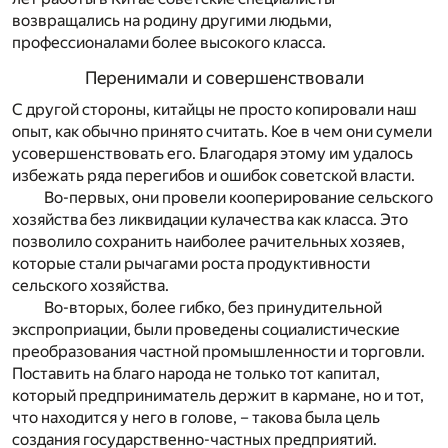
возвращались на родину другими людьми,
профессионалами более высокого класса.
Перенимали и совершенствовали
С другой стороны, китайцы не просто копировали наш
опыт, как обычно принято считать. Кое в чем они сумели
усовершенствовать его. Благодаря этому им удалось
избежать ряда перегибов и ошибок советской власти.
Во-первых, они провели кооперирование сельского
хозяйства без ликвидации кулачества как класса. Это
позволило сохранить наиболее рачительных хозяев,
которые стали рычагами роста продуктивности
сельского хозяйства.
Во-вторых, более гибко, без принудительной
экспроприации, были проведены социалистические
преобразования частной промышленности и торговли.
Поставить на благо народа не только тот капитал,
который предприниматель держит в кармане, но и тот,
что находится у него в голове, – такова была цель
создания государственно-частных предприятий.