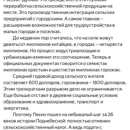
переработка сельскохозяйственной продукции на
месте. Это производственная интеграция сельских
предприятий с городскими. А самое главное –
расширение возможностей для трудоустройства в
малых городах и поселках.
До недавних пор считалось, что на селе живут
девятьсот миллионов китайцев, в городах – четыреста
миллионов. Но процесс индустриализации и
урбанизации изменил это соотношение. Теперь в
официальных документах говорится о семистах
миллионах крестьян и шестистах миллионах горожан.
Средний годовой доход сельского жителя
составляет 600 долларов, горожанина – 1800 долларов.
Этим трехкратным разрывом дело не ограничивается.
Еще больше отстают в деревне социальные условия:
образование и здравоохранение, транспорт и
энергетика.
Поэтому Пекин пошел на небывалый шаг за 26
веков истории Поднебесной: полностью отменен
сельскохозяйственный налог. А ведь подати с