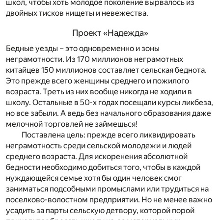
школ, чтобы хоть молодое поколение вырвалось из
двойных тисков нищеты и невежества.
Проект «Надежда»
Бедные уезды – это одновременно и зоны
неграмотности. Из 170 миллионов неграмотных
китайцев 150 миллионов составляет сельская беднота.
Это прежде всего женщины среднего и пожилого
возраста. Треть из них вообще никогда не ходили в
школу. Остальные в 50-х годах посещали курсы ликбеза,
но все забыли. А ведь без начального образования даже
мелочной торговлей не займешься!
Поставлена цель: прежде всего ликвидировать
неграмотность среди сельской молодежи и людей
среднего возраста. Для искоренения абсолютной
бедности необходимо добиться того, чтобы в каждой
нуждающейся семье хотя бы один человек смог
заниматься подсобными промыслами или трудиться на
поселково-волостном предприятии. Но не менее важно
усадить за парты сельскую детвору, которой порой