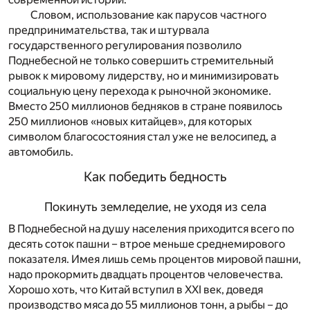
Словом, использование как парусов частного
предпринимательства, так и штурвала
государственного регулирования позволило
Поднебесной не только совершить стремительный
рывок к мировому лидерству, но и минимизировать
социальную цену перехода к рыночной экономике.
Вместо 250 миллионов бедняков в стране появилось
250 миллионов «новых китайцев», для которых
символом благосостояния стал уже не велосипед, а
автомобиль.
Как победить бедность
Покинуть земледелие, не уходя из села
В Поднебесной на душу населения приходится всего по
десять соток пашни – втрое меньше среднемирового
показателя. Имея лишь семь процентов мировой пашни,
надо прокормить двадцать процентов человечества.
Хорошо хоть, что Китай вступил в XXI век, доведя
производство мяса до 55 миллионов тонн, а рыбы – до