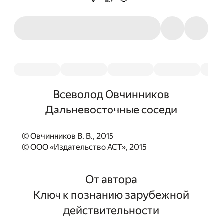
Всеволод Овчинников
Дальневосточные соседи
© Овчинников В. В., 2015
© ООО «Издательство АСТ», 2015
От автора
Ключ к познанию зарубежной
действительности