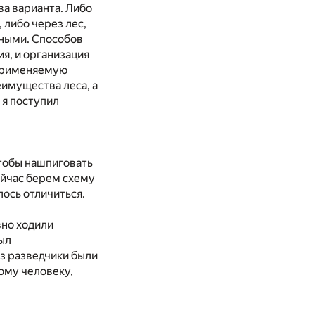
ва варианта. Либо
 либо через лес,
нными. Способов
я, и организация
 применяемую
еимущества леса, а
 я поступил
.
чтобы нашпиговать
ейчас берем схему
лось отличиться.
вно ходили
ыл
аз разведчики были
ому человеку,