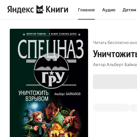
Главное
Аудио
Детям
Читать бесплатно онл
Уничтожит
Автор
Альберт Байка