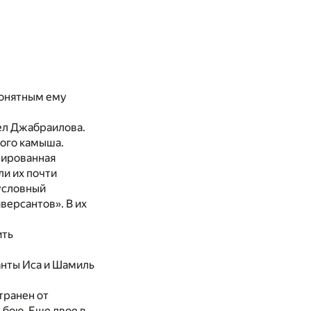
понятным ему
ел Джабраилова.
ного камыша.
лированная
ли их почти
«условный
версантов». В их
ить
анты Иса и Шамиль
транен от
 бою. Еще двое в