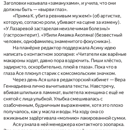
Заголовки называла «заманухами», и учила, что они
должны быть — «вырви глаз».
«Прима К. убита ревнивым мужем!» (об артистке,
которую, согласно роли, убивают на сцене за измену).
«У Лазаревой застарелая неизлечимая болезнь!»
(гастроэнтерит). «Убили Амаяка Акопяна! (безвестный
человек, однофамилец знаменитого фокусника»).
На планёрке редактор поддержала Асину идею
написать о контактном зоопарке: «Читатели как варёные
макароны ходят, давно пора вздрючить. Пиши хлёстко,
задиристо, оскорбительно, плюй в глаза». Пока что в
глаза Асе плюнул старик с комсомольским значком.
Через день Ася шла в редакторский кабинет — Вера
Геннадьевна лично вычитывала тексты. Навстречу,
вбивая шпильки в ламинат, вылетела женщина с ещё не
снятой с лица улыбкой. Улыбка смешивалась с
озабоченным, будничным выражением, хотя это плохо
получалось, как у масла и воды. На ходу она со
вжиканьем задёргивала «молнию» лакированной сумки.
Ася узнала в ней менеджера контактного зоопарка.