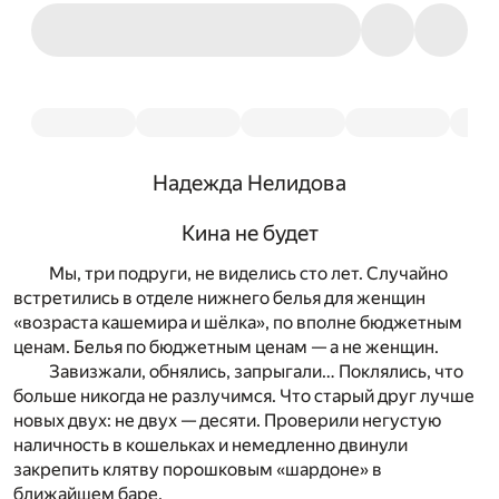
Надежда Нелидова
Кина не будет
Мы, три подруги, не виделись сто лет. Случайно
встретились в отделе нижнего белья для женщин
«возраста кашемира и шёлка», по вполне бюджетным
ценам. Белья по бюджетным ценам — а не женщин.
Завизжали, обнялись, запрыгали… Поклялись, что
больше никогда не разлучимся. Что старый друг лучше
новых двух: не двух — десяти. Проверили негустую
наличность в кошельках и немедленно двинули
закрепить клятву порошковым «шардоне» в
ближайшем баре.