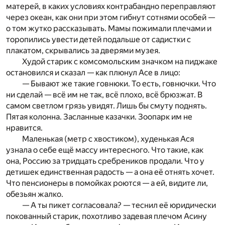
матерей, в каких условиях контрабандно переправляют
через океан, как они при этом гибнут сотнями особей —
о том жутко рассказывать. Мамы пожимали плечами и
торопились увести детей подальше от садистки с
плакатом, скрывались за дверями музея.
Худой старик с комсомольским значком на пиджаке
остановился и сказал — как плюнул Асе в лицо:
— Бывают же такие говнюки. То есть, говнючки. Что
ни сделай — всё им не так, всё плохо, всё брюзжат. В
самом светлом грязь увидят. Лишь бы смуту поднять.
Пятая колонна. Засланные казачки. Зоопарк им не
нравится.
Маленькая (метр с хвостиком), худенькая Ася
узнала о себе ещё массу интересного. Что такие, как
она, Россию за тридцать сребреников продали. Что у
детишек единственная радость — а она её отнять хочет.
Что пенсионеры в помойках роются — а ей, видите ли,
обезьян жалко.
— А ты пикет согласовала? — теснил её юридически
покованный старик, похотливо задевая плечом Асину