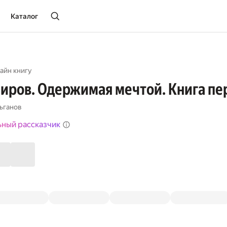
Каталог
айн книгу
иров. Одержимая мечтой. Книга пе
ьганов
ьный рассказчик