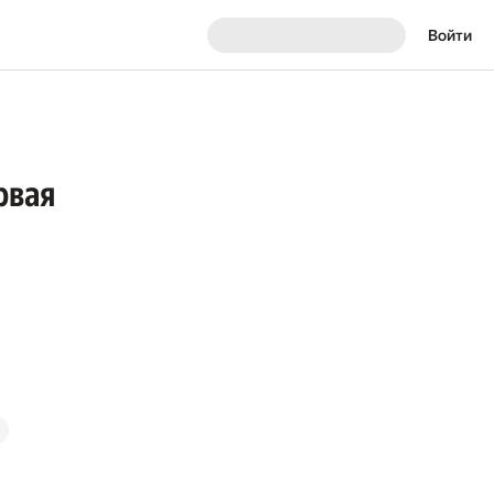
Войти
рвая