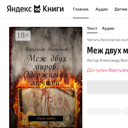
Главное
Аудио
Детям
Текст
Аудио
Читать бесплатно онл
Меж двух м
Автор
Александр Вил
Доступен Виртуал