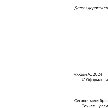
Долгая дорога к 
© Хаан А., 2024
© Оформление
Сегодня меня брос
Точнее – у са