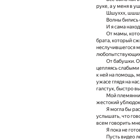
руке, а у меня в у
Шшуххх, шшш
Волны бились 
И я сама нахо
От мамы, кото
брата, который сж
неслучившегося му
любопытствующих 
От бабушки. О
цепляясь слабыми 
к ней на помощь, 
ужасе глядя на на
галстук, быстро вы
Мой племянник
жестокий ублюдок
Я могла бы ра
услышать, что гово
всем говорить мне
Я пока не гото
Пусть видео л