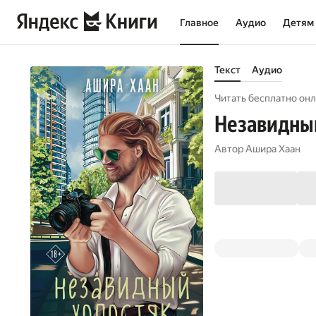
Главное
Аудио
Детям
Текст
Аудио
Читать бесплатно онл
Незавидны
Автор
Ашира Хаан