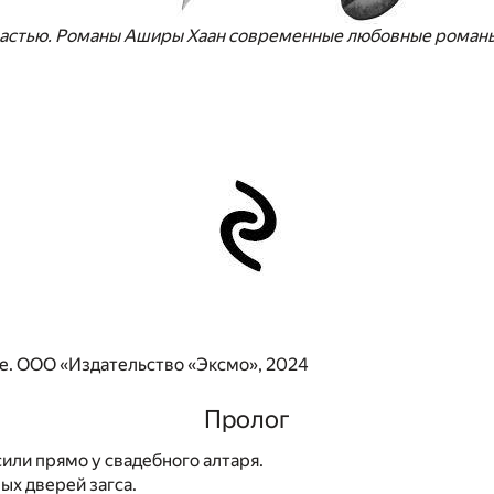
счастью. Романы Аширы Хаан современные любовные роман
. ООО «Издательство «Эксмо», 2024
Пролог
или прямо у свадебного алтаря.
мых дверей загса.