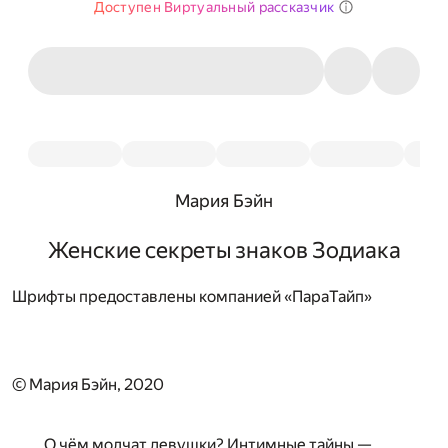
Доступен Виртуальный рассказчик
Мария Бэйн
Женские секреты знаков Зодиака
Шрифты предоставлены компанией «ПараТайп»
© Мария Бэйн, 2020
О чём молчат девушки? Интимные тайны —