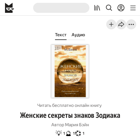
Текст
Аудио
Читать бесплатно онлайн книгу
Женские секреты знаков Зодиака
Автор
Мария Бэйн
💡
🔮
💞
1
1
1