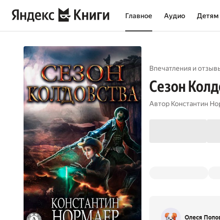
Главное
Аудио
Детям
Впечатления и отзывы
Сезон Колд
Автор
Константин Но
Олеся Попо