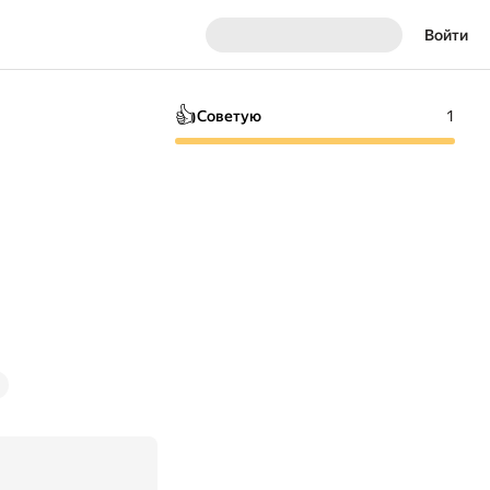
Войти
👍
Советую
1