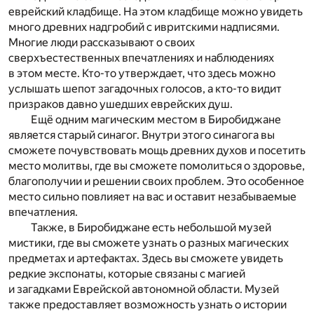
еврейский кладбище. На этом кладбище можно увидеть
много древних надгробий с ивритскими надписями.
Многие люди рассказывают о своих
сверхъестественных впечатлениях и наблюдениях
в этом месте. Кто-то утверждает, что здесь можно
услышать шепот загадочных голосов, а кто-то видит
призраков давно ушедших еврейских душ.
Ещё одним магическим местом в Биробиджане
является старый синагог. Внутри этого синагога вы
сможете почувствовать мощь древних духов и посетить
место молитвы, где вы сможете помолиться о здоровье,
благополучии и решении своих проблем. Это особенное
место сильно повлияет на вас и оставит незабываемые
впечатления.
Также, в Биробиджане есть небольшой музей
мистики, где вы сможете узнать о разных магических
предметах и артефактах. Здесь вы сможете увидеть
редкие экспонаты, которые связаны с магией
и загадками Еврейской автономной области. Музей
также предоставляет возможность узнать о истории