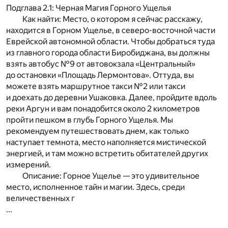
Подглава 2.1: Черная Магия Горного Ущелья
Как найти: Место, о котором я сейчас расскажу,
находится в Горном Ущелье, в северо-восточной части
Еврейской автономной области. Чтобы добраться туда
из главного города области Биробиджана, вы должны
взять автобус №9 от автовокзала «Центральный»
до остановки «Площадь Лермонтова». Оттуда, вы
можете взять маршрутное такси №2 или такси
и доехать до деревни Ушаковка. Далее, пройдите вдоль
реки Аргун и вам понадобится около 2 километров
пройти пешком в глубь Горного Ущелья. Мы
рекомендуем путешествовать днем, как только
наступает темнота, место наполняется мистической
энергией, и там можно встретить обитателей других
измерений.
Описание: Горное Ущелье — это удивительное
место, исполненное тайн и магии. Здесь, среди
величественных г
...