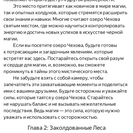
Это место притягивает как новичков в мире магии,
так и опытных колдунов, которые стремятся расширить
свои знания и навыки. Многие считают озеро Чехова
святым местом, где можно научиться контролировать
энергию и достичь новых успехов в искусстве черной
магии.
Если вы посетите озеро Чехова, будьте готовы
к потрясающим и загадочным явлениям, которые
встретят вас здесь. Постарайтесь открыть свой разум
и сердце для магии, и, возможно, вы сможете
проникнуть в тайны этого мистического места.
Не забудьте взять с собой камеру, чтобы
запечатлеть эти захватывающие моменты и поделиться
ими с вашими друзьями. Будьте осторожны и уважайте
силы, которые таятся у озера Чехова. Старайтесь
не нарушать баланс и не вызывать нежелательные
последствия. Ведь магия — это сила, которую нужно
уважать и использовать с осторожностью.
Глава 2: Заколдованные Леса