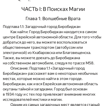
ЧАСТЬ I: В Поисках Магии
Глава 1: Волшебные Врата
Подглава 1.1: Загадочный город Биробиджан
Как найти: Город Биробиджан находится в самом
центре Еврейской автономной области. Для того чтобы
добраться до него, вы можете воспользоваться
общественным транспортом (автобусом или
электричкой) из Кхабаровска или Благовещенска.
Также, вы можете доехать до Биробиджана
на собственном автомобиле, следуя по трассе М58.
Описание: Подглава 1.1 «Загадочный город
Биробиджан» расскажет вам о некоторых необычных
местах, которые можно найти в этом городе.
Биробиджан, как и вся Еврейская автономная область
окутаны тайной и загадками. Город был основан
в 1934 году и с тех пор привлекает внимание многих
исследователей мистики и магии.
Одним из самых загадочных мест является старый