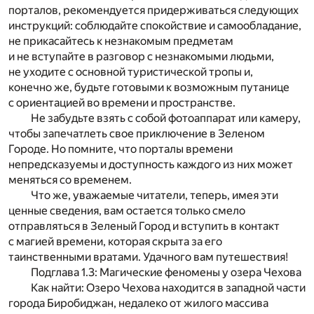
порталов, рекомендуется придерживаться следующих
инструкций: соблюдайте спокойствие и самообладание,
не прикасайтесь к незнакомым предметам
и не вступайте в разговор с незнакомыми людьми,
не уходите с основной туристической тропы и,
конечно же, будьте готовыми к возможным путанице
с ориентацией во времени и пространстве.
Не забудьте взять с собой фотоаппарат или камеру,
чтобы запечатлеть свое приключение в Зеленом
Городе. Но помните, что порталы времени
непредсказуемы и доступность каждого из них может
меняться со временем.
Что же, уважаемые читатели, теперь, имея эти
ценные сведения, вам остается только смело
отправляться в Зеленый Город и вступить в контакт
с магией времени, которая скрыта за его
таинственными вратами. Удачного вам путешествия!
Подглава 1.3: Магические феномены у озера Чехова
Как найти: Озеро Чехова находится в западной части
города Биробиджан, недалеко от жилого массива