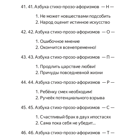
41. Азбука стихо-прозо-афоризмов — Н —
Не может новшествами подсобить
Народ оценит истинное искусство
42. Азбука стихо-прозо-афоризмов — О —
Ошибочное мнение
Окончится всенепременно!
43. Азбука стихо-прозо-афоризмов — П —
Продлить царствие любви!
Причуды повседневной жизни
44. Азбука стихо-прозо-афоризмов — Р —
Ребёнку смех необходим!
Ручеёк потенциального взрыва
45. Азбука стихо-прозо-афоризмов — С —
Счастливый брак в двух ипостасях
Сама пока себя не убедит…
46. Азбука стихо-прозо-афоризмов — Т —