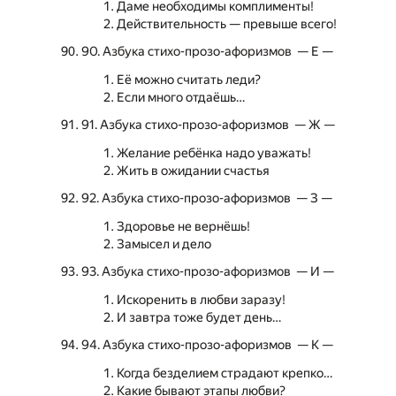
Даме необходимы комплименты!
Действительность — превыше всего!
90. Азбука стихо-прозо-афоризмов — Е —
Её можно считать леди?
Если много отдаёшь…
91. Азбука стихо-прозо-афоризмов — Ж —
Желание ребёнка надо уважать!
Жить в ожидании счастья
92. Азбука стихо-прозо-афоризмов — З —
Здоровье не вернёшь!
Замысел и дело
93. Азбука стихо-прозо-афоризмов — И —
Искоренить в любви заразу!
И завтра тоже будет день…
94. Азбука стихо-прозо-афоризмов — К —
Когда безделием страдают крепко…
Какие бывают этапы любви?