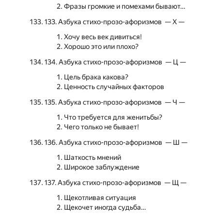
Фразы громкие и помехами бывают…
133. Азбука стихо-прозо-афоризмов — Х —
Хочу весь век дивиться!
Хорошо это или плохо?
134. Азбука стихо-прозо-афоризмов — Ц —
Цель брака какова?
Ценность случайных факторов
135. Азбука стихо-прозо-афоризмов — Ч —
Что требуется для женитьбы?
Чего только не бывает!
136. Азбука стихо-прозо-афоризмов — Ш —
Шаткость мнений
Широкое заблуждение
137. Азбука стихо-прозо-афоризмов — Щ —
Щекотливая ситуация
Щекочет иногда судьба…