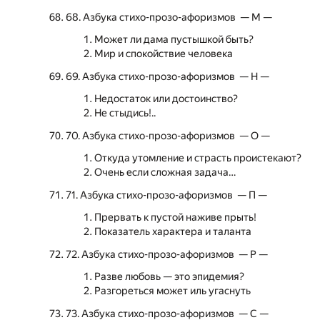
68. Азбука стихо-прозо-афоризмов — М —
Может ли дама пустышкой быть?
Мир и спокойствие человека
69. Азбука стихо-прозо-афоризмов — Н —
Недостаток или достоинство?
Не стыдись!..
70. Азбука стихо-прозо-афоризмов — О —
Откуда утомление и страсть проистекают?
Очень если сложная задача…
71. Азбука стихо-прозо-афоризмов — П —
Прервать к пустой наживе прыть!
Показатель характера и таланта
72. Азбука стихо-прозо-афоризмов — Р —
Разве любовь — это эпидемия?
Разгореться может иль угаснуть
73. Азбука стихо-прозо-афоризмов — С —