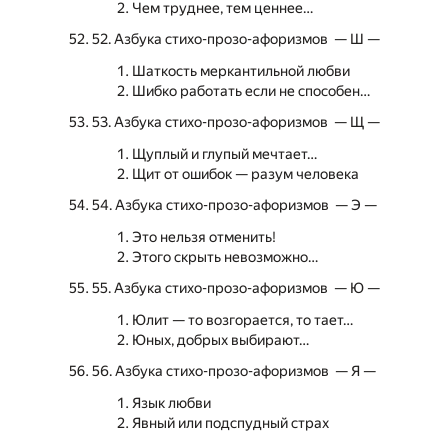
Чем труднее, тем ценнее…
52. Азбука стихо-прозо-афоризмов — Ш —
Шаткость меркантильной любви
Шибко работать если не способен…
53. Азбука стихо-прозо-афоризмов — Щ —
Щуплый и глупый мечтает…
Щит от ошибок — разум человека
54. Азбука стихо-прозо-афоризмов — Э —
Это нельзя отменить!
Этого скрыть невозможно…
55. Азбука стихо-прозо-афоризмов — Ю —
Юлит — то возгорается, то тает…
Юных, добрых выбирают…
56. Азбука стихо-прозо-афоризмов — Я —
Язык любви
Явный или подспудный страх