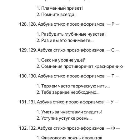
Пламенный привет!
Помнить всегда!
128. Азбука стихо-прозо-афоризмов — Р —
Разбудить глубинные чувства!
Раз и вы это понимаете…
129. Азбука стихо-прозо-афоризмов — С —
Секс на уровне ушей
Сомнения противоречат красноречию
130. Азбука стихо-прозо-афоризмов — Т —
Теряем часто творческую нить…
Тебе заранее необходимо…
131. Азбука стихо-прозо-афоризмов — У —
Уметь за чувствами следить!
Уступка уступке рознь…
132. Азбука стихо-прозо-афоризмов — Ф —
Физиология ложных попыток