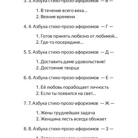
3. Азбука стихо-прозо-афоризмов — В —
В течение всего века…
Веяние времени
4. Азбука стихо-прозо-афоризмов — Г —
Готов принять любезно от любимой…
Где-то посередине…
5. Азбука стихо-прозо-афоризмов — Д —
Доставить даме удовольствие!
Достояние творца
6. Азбука стихо-прозо-афоризмов — Е —
Её любовь порабощает личность
Если ты появился на свет…
7. Азбука стихо-прозо-афоризмов — Ж —
Жены труднейшая задача
Женщина лесть всегда обожает
8. Азбука стихо-прозо-афоризмов — З —