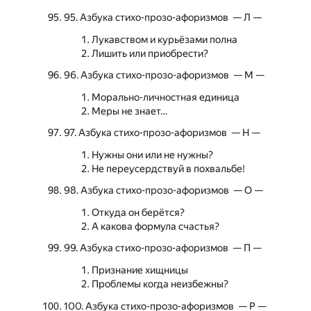
95. Азбука стихо-прозо-афоризмов — Л —
Лукавством и курьёзами полна
Лишить или приобрести?
96. Азбука стихо-прозо-афоризмов — М —
Морально-личностная единица
Меры не знает…
97. Азбука стихо-прозо-афоризмов — Н —
Нужны они или не нужны?
Не переусердствуй в похвальбе!
98. Азбука стихо-прозо-афоризмов — О —
Откуда он берётся?
А какова формула счастья?
99. Азбука стихо-прозо-афоризмов — П —
Признание хищницы
Проблемы когда неизбежны?
100. Азбука стихо-прозо-афоризмов — Р —