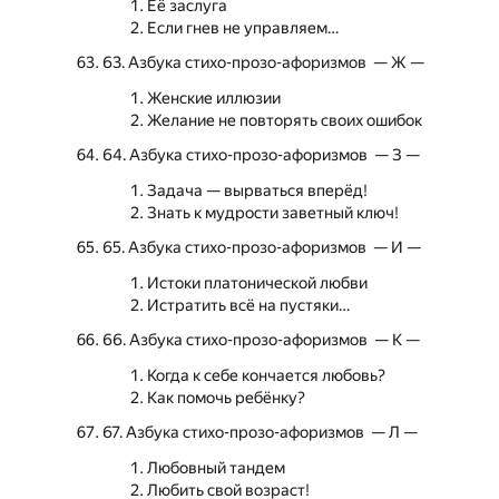
Её заслуга
Если гнев не управляем…
63. Азбука стихо-прозо-афоризмов — Ж —
Женские иллюзии
Желание не повторять своих ошибок
64. Азбука стихо-прозо-афоризмов — З —
Задача — вырваться вперёд!
Знать к мудрости заветный ключ!
65. Азбука стихо-прозо-афоризмов — И —
Истоки платонической любви
Истратить всё на пустяки…
66. Азбука стихо-прозо-афоризмов — К —
Когда к себе кончается любовь?
Как помочь ребёнку?
67. Азбука стихо-прозо-афоризмов — Л —
Любовный тандем
Любить свой возраст!