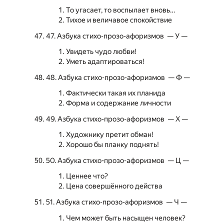
То угасает, то воспылает вновь…
Тихое и величавое спокойствие
47. Азбука стихо-прозо-афоризмов — У —
Увидеть чудо любви!
Уметь адаптироваться!
48. Азбука стихо-прозо-афоризмов — Ф —
Фактически такая их планида
Форма и содержание личности
49. Азбука стихо-прозо-афоризмов — Х —
Художнику претит обман!
Хорошо бы планку поднять!
50. Азбука стихо-прозо-афоризмов — Ц —
Ценнее что?
Цена совершённого действа
51. Азбука стихо-прозо-афоризмов — Ч —
Чем может быть насыщен человек?