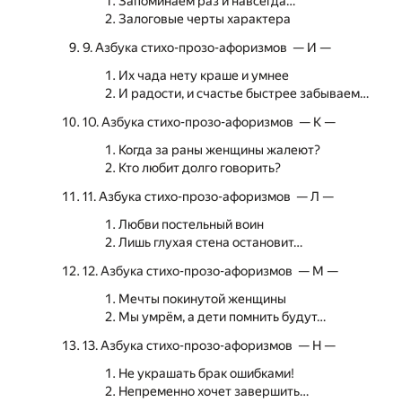
Запоминаем раз и навсегда…
Залоговые черты характера
9. Азбука стихо-прозо-афоризмов — И —
Их чада нету краше и умнее
И радости, и счастье быстрее забываем…
10. Азбука стихо-прозо-афоризмов — К —
Когда за раны женщины жалеют?
Кто любит долго говорить?
11. Азбука стихо-прозо-афоризмов — Л —
Любви постельный воин
Лишь глухая стена остановит…
12. Азбука стихо-прозо-афоризмов — М —
Мечты покинутой женщины
Мы умрём, а дети помнить будут…
13. Азбука стихо-прозо-афоризмов — Н —
Не украшать брак ошибками!
Непременно хочет завершить…