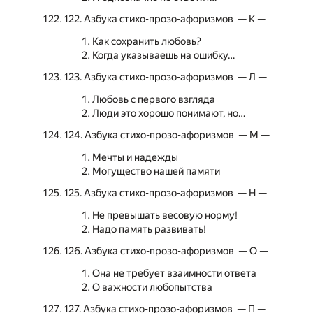
122. Азбука стихо-прозо-афоризмов — К —
Как сохранить любовь?
Когда указываешь на ошибку…
123. Азбука стихо-прозо-афоризмов — Л —
Любовь с первого взгляда
Люди это хорошо понимают, но…
124. Азбука стихо-прозо-афоризмов — М —
Мечты и надежды
Могущество нашей памяти
125. Азбука стихо-прозо-афоризмов — Н —
Не превышать весовую норму!
Надо память развивать!
126. Азбука стихо-прозо-афоризмов — О —
Она не требует взаимности ответа
О важности любопытства
127. Азбука стихо-прозо-афоризмов — П —