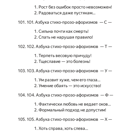
Рост без ошибок просто невозможен!
Радоваться даже пустякам…
101. Азбука стихо-прозо-афоризмов — С —
Сильна почти как смерть!
Спать не нарушая правило!
102. Азбука стихо-прозо-афоризмов — Т —
Терпеть весовую причуду!
Тщеславие — это болезнь!
103. Азбука стихо-прозо-афоризмов — У —
Ум развит хуже, чем его глаза…
Умение обаять — это искусство!
104. Азбука стихо-прозо-афоризмов — Ф —
Фактически любовь не ведает оков…
Формальный подход не допустим!
105. Азбука стихо-прозо-афоризмов — Х —
Хоть справа, хоть слева…