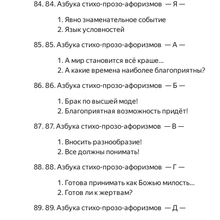
84. Азбука стихо-прозо-афоризмов — Я —
Явно знаменательное событие
Язык условностей
85. Азбука стихо-прозо-афоризмов — А —
А мир становится всё краше…
А какие времена наиболее благоприятны?
86. Азбука стихо-прозо-афоризмов — Б —
Брак по высшей моде!
Благоприятная возможность придёт!
87. Азбука стихо-прозо-афоризмов — В —
Вносить разнообразие!
Все должны понимать!
88. Азбука стихо-прозо-афоризмов — Г —
Готова принимать как Божью милость…
Готов ли к жертвам?
89. Азбука стихо-прозо-афоризмов — Д —