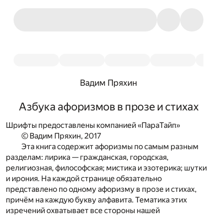
Вадим Пряхин
Азбука афоризмов в прозе и стихах
Шрифты предоставлены компанией «ПараТайп»
© Вадим Пряхин, 2017
Эта книга содержит афоризмы по самым разным
разделам: лирика — гражданская, городская,
религиозная, философская; мистика и эзотерика; шутки
и ирония. На каждой странице обязательно
представлено по одному афоризму в прозе и стихах,
причём на каждую букву алфавита. Тематика этих
изречений охватывает все стороны нашей