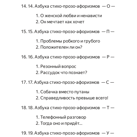
14. Азбука стихо-прозо-афоризмов — О —
О женской любви и ненависти
Он мечтает как хочет
15. Азбука стихо-прозо-афоризмов — П —
Проблемы робкого и грубого
Положителен ли он?
16. Азбука стихо-прозо-афоризмов — Р —
Резонный вопрос
Рассудок что познает?
17. Азбука стихо-прозо-афоризмов — С —
Собачка вместо путаны
Справедливость превыше всего!
18. Азбука стихо-прозо-афоризмов — Т —
Телефонный разговор
Тогда оно и придёт…
19. Азбука стихо-прозо-афоризмов — У —