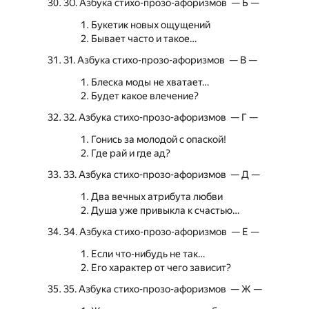
30. Азбука стихо-прозо-афоризмов — Б —
Букетик новых ощущений
Бывает часто и такое…
31. Азбука стихо-прозо-афоризмов — В —
Блеска моды не хватает…
Будет какое влечение?
32. Азбука стихо-прозо-афоризмов — Г —
Гонись за молодой с опаской!
Где рай и где ад?
33. Азбука стихо-прозо-афоризмов — Д —
Два вечных атрибута любви
Душа уже привыкла к счастью…
34. Азбука стихо-прозо-афоризмов — Е —
Если что-нибудь не так…
Его характер от чего зависит?
35. Азбука стихо-прозо-афоризмов — Ж —