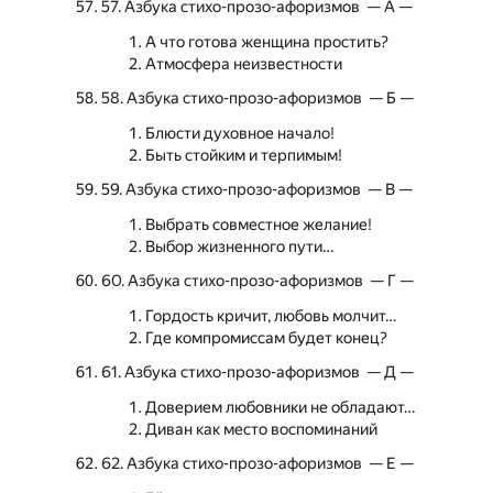
57. Азбука стихо-прозо-афоризмов — А —
А что готова женщина простить?
Атмосфера неизвестности
58. Азбука стихо-прозо-афоризмов — Б —
Блюсти духовное начало!
Быть стойким и терпимым!
59. Азбука стихо-прозо-афоризмов — В —
Выбрать совместное желание!
Выбор жизненного пути…
60. Азбука стихо-прозо-афоризмов — Г —
Гордость кричит, любовь молчит…
Где компромиссам будет конец?
61. Азбука стихо-прозо-афоризмов — Д —
Доверием любовники не обладают…
Диван как место воспоминаний
62. Азбука стихо-прозо-афоризмов — Е —