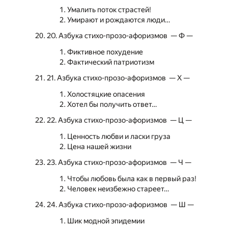
Умалить поток страстей!
Умирают и рождаются люди…
20. Азбука стихо-прозо-афоризмов — Ф —
Фиктивное похудение
Фактический патриотизм
21. Азбука стихо-прозо-афоризмов — Х —
Холостяцкие опасения
Хотел бы получить ответ…
22. Азбука стихо-прозо-афоризмов — Ц —
Ценность любви и ласки груза
Цена нашей жизни
23. Азбука стихо-прозо-афоризмов — Ч —
Чтобы любовь была как в первый раз!
Человек неизбежно стареет…
24. Азбука стихо-прозо-афоризмов — Ш —
Шик модной эпидемии