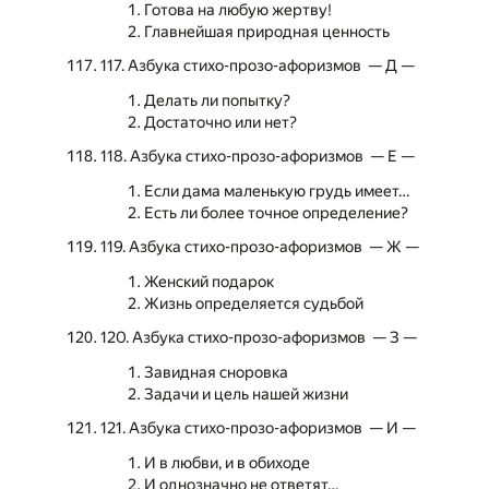
Готова на любую жертву!
Главнейшая природная ценность
117. Азбука стихо-прозо-афоризмов — Д —
Делать ли попытку?
Достаточно или нет?
118. Азбука стихо-прозо-афоризмов — Е —
Если дама маленькую грудь имеет…
Есть ли более точное определение?
119. Азбука стихо-прозо-афоризмов — Ж —
Женский подарок
Жизнь определяется судьбой
120. Азбука стихо-прозо-афоризмов — З —
Завидная сноровка
Задачи и цель нашей жизни
121. Азбука стихо-прозо-афоризмов — И —
И в любви, и в обиходе
И однозначно не ответят…