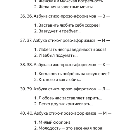
Женская и мужская потребность
Желания и заветные мечты
36. Азбука стихо-прозо-афоризмов — З —
Заставить любить себя скорее!
Завидует и требует…
37. Азбука стихо-прозо-афоризмов — И —
Избегать несправедливости оков!
И забыл подумать…
38. Азбука стихо-прозо-афоризмов — К —
Когда опять пойдёшь на искушение?
Кто кого и как любит…
39. Азбука стихо-прозо-афоризмов — Л —
Любовь нас заставляет верить…
Легко других критиковать…
40. Азбука стихо-прозо-афоризмов — М —
Милый сюрприз
Молодость — это весенняя пора!