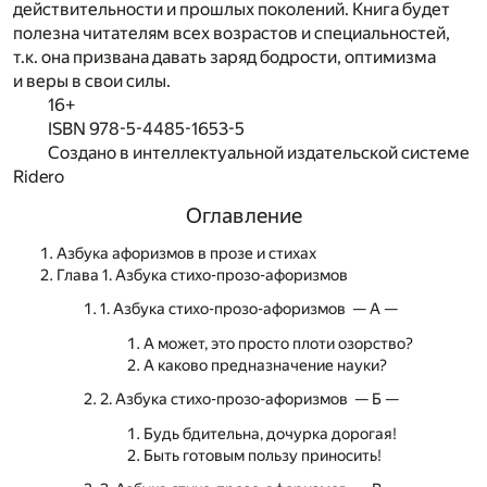
действительности и прошлых поколений. Книга будет
полезна читателям всех возрастов и специальностей,
т.к. она призвана давать заряд бодрости, оптимизма
и веры в свои силы.
16+
ISBN 978-5-4485-1653-5
Создано в интеллектуальной издательской системе
Ridero
Оглавление
Азбука афоризмов в прозе и стихах
Глава 1. Азбука стихо-прозо-афоризмов
1. Азбука стихо-прозо-афоризмов — А —
А может, это просто плоти озорство?
А каково предназначение науки?
2. Азбука стихо-прозо-афоризмов — Б —
Будь бдительна, дочурка дорогая!
Быть готовым пользу приносить!