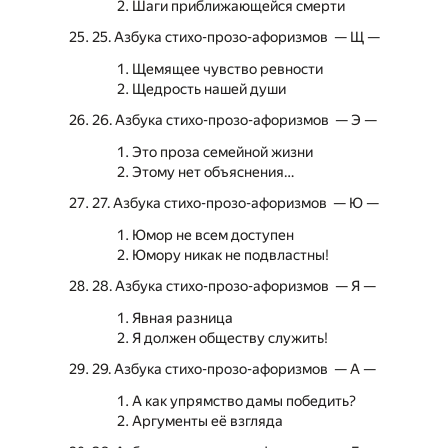
Шаги приближающейся смерти
25. Азбука стихо-прозо-афоризмов — Щ —
Щемящее чувство ревности
Щедрость нашей души
26. Азбука стихо-прозо-афоризмов — Э —
Это проза семейной жизни
Этому нет объяснения…
27. Азбука стихо-прозо-афоризмов — Ю —
Юмор не всем доступен
Юмору никак не подвластны!
28. Азбука стихо-прозо-афоризмов — Я —
Явная разница
Я должен обществу служить!
29. Азбука стихо-прозо-афоризмов — А —
А как упрямство дамы победить?
Аргументы её взгляда