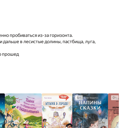
нно пробиваться из-за горизонта.
и дальше в лесистые долины, пастбища, луга,
ую прошед