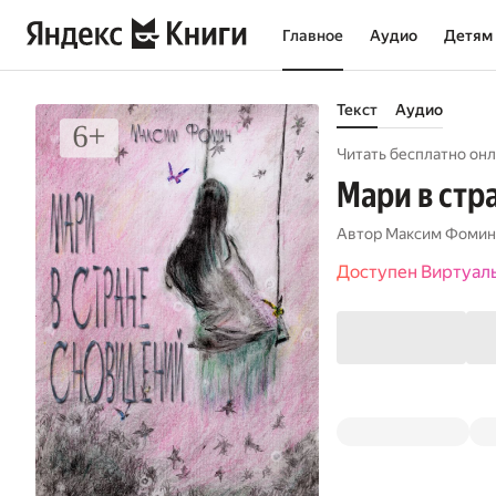
Главное
Аудио
Детям
Текст
Аудио
Читать бесплатно онл
Мари в стр
Автор
Максим Фомин
Доступен Виртуал