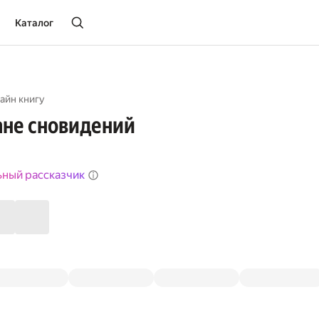
Каталог
айн книгу
ане сновидений
ьный рассказчик