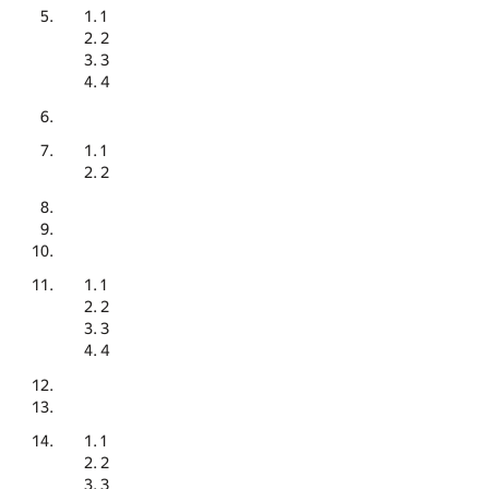
1
2
3
4
1
2
1
2
3
4
1
2
3