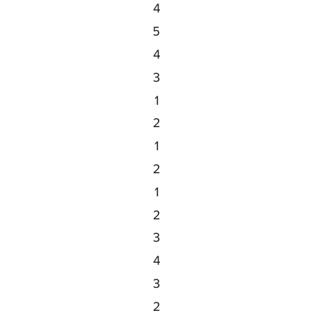
4
5
4
3
1
2
1
2
1
2
3
4
3
2