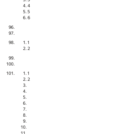
4
5
6
1
2
1
2