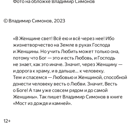
Фото на обложке
Владимир Симонов
© Владимир Симонов, 2023
«В Женщине свет! Всё ею и всё через нее! Ибо
жизнетворчество на Земле в руках Господа
и Женщины. Но учить Любить может только она,
потому что Бог — это и есть Любовь, и Господь
не знает, как это иначе. Значит, через Женщину —
и дорога к храму, и в дальше… к человеку.
Тем и спасемся — Любовью и Женщиной, способной
донести человеку весть о Любви. Значит, Весть
о Боге! А там уже совсем рядом и до самой
Женщины». Так пишет Владимир Симонов в книге
«Мост из дождя и камней».
12+