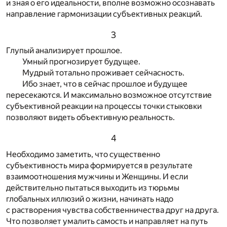
и зная о его идеальности, вполне возможно осознавать
направление гармонизации субъективных реакций.
3
Глупый анализирует прошлое.
Умный прогнозирует будущее.
Мудрый тотально проживает сейчасность.
Ибо знает, что в сейчас прошлое и будущее
пересекаются. И максимально возможное отсутствие
субъективной реакции на процессы точки стыковки
позволяют видеть объективную реальность.
4
Необходимо заметить, что существенно
субъективность мира формируется в результате
взаимоотношения мужчины и Женщины. И если
действительно пытаться выходить из тюрьмы
глобальных иллюзий о жизни, начинать надо
с растворения чувства собственничества друг на друга.
Что позволяет умалить самость и направляет на путь