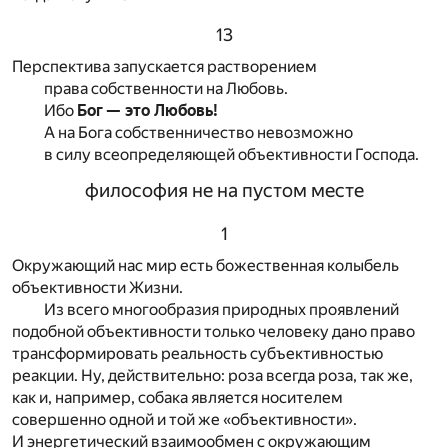
13
Перспектива запускается растворением
права собственности на Любовь.
Ибо
Бог — это Любовь!
А на Бога собственничество невозможно
в силу всеопределяющей объективности Господа.
философия не на пустом месте
1
Окружающий нас мир есть божественная колыбель
объективности Жизни.
Из всего многообразия природных проявлений
подобной объективности только человеку дано право
трансформировать реальность субъективностью
реакции. Ну, действительно: роза всегда роза, так же,
как и, например, собака является носителем
совершенно одной и той же «объективности».
И энергетический взаимообмен с окружающим