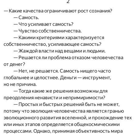
2
— Какие качества ограничивают рост сознания?
— Самость.
— Что усиливает самость?
— Чувство собственничества.
— Какими критериями характеризуется
собственничество, усиливающее самость?
— Жаждой власти над вещами и людьми.
— Решается ли проблема отказом человечества
от денег?
— Нет, не решается. Самость нищего часто
глобальнее и целостнее. Деньги — инструмент,
но не причина.
— Тогда какие же решения возможны для
преодоления ненависти и непримиримости?
— Простых и быстрых решений быть не может,
потому что эволюция человечества является гранью
эволюционного развития вселенной, и прохождение тех
или иных этапов определяется общекосмическими
процессами. Однако, принимая объективность мира