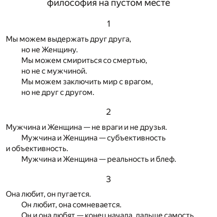
философия на пустом месте
1
Мы можем выдержать друг друга,
но не Женщину.
Мы можем смириться со смертью,
но не с мужчиной.
Мы можем заключить мир с врагом,
но не друг с другом.
2
Мужчина и Женщина — не враги и не друзья.
Мужчина и Женщина — субъективность
и объективность.
Мужчина и Женщина — реальность и блеф.
3
Она любит, он пугается.
Он любит, она сомневается.
Он и она любят — конец начала, дальше самость.