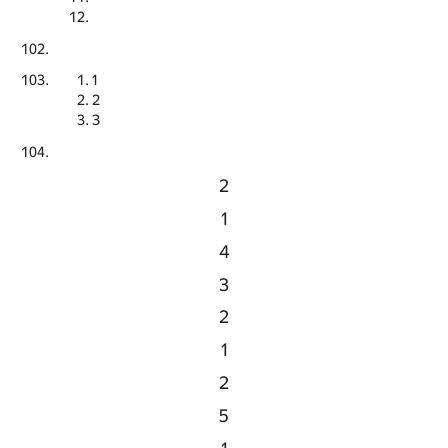
1
2
3
2
1
4
3
2
1
2
5