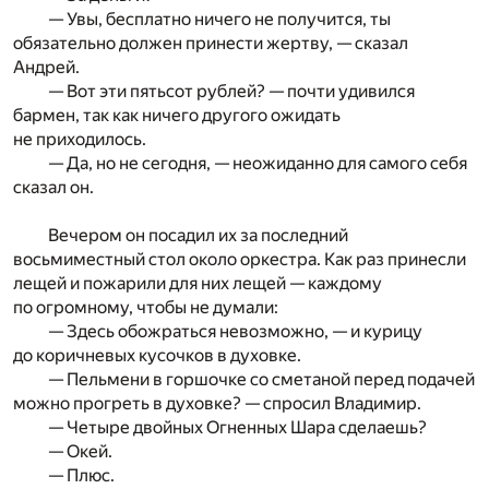
— Увы, бесплатно ничего не получится, ты
обязательно должен принести жертву, — сказал
Андрей.
— Вот эти пятьсот рублей? — почти удивился
бармен, так как ничего другого ожидать
не приходилось.
— Да, но не сегодня, — неожиданно для самого себя
сказал он.
Вечером он посадил их за последний
восьмиместный стол около оркестра. Как раз принесли
лещей и пожарили для них лещей — каждому
по огромному, чтобы не думали:
— Здесь обожраться невозможно, — и курицу
до коричневых кусочков в духовке.
— Пельмени в горшочке со сметаной перед подачей
можно прогреть в духовке? — спросил Владимир.
— Четыре двойных Огненных Шара сделаешь?
— Окей.
— Плюс.