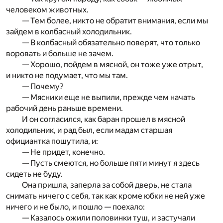
человеком животных.
— Тем более, никто не обратит внимания, если мы
зайдем в колбасный холодильник.
— В колбасный обязательно поверят, что только
воровать и больше не зачем.
— Хорошо, пойдем в мясной, он тоже уже отрыт,
и никто не подумает, что мы там.
— Почему?
— Мясники еще не выпили, прежде чем начать
рабочий день раньше времени.
И он согласился, как баран прошел в мясной
холодильник, и рад был, если мадам старшая
официантка пошутила, и:
— Не придет, конечно.
— Пусть смеются, но больше пяти минут я здесь
сидеть не буду.
Она пришла, заперла за собой дверь, не стала
снимать ничего с себя, так как кроме юбки не ней уже
ничего и не было, и пошло — поехало:
— Казалось ожили половинки туш, и застучали