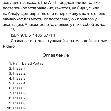
зовущие нас назад в the Wild, предложили не только
постепенное возвращение, кажется, на Сириус, или
на Альфу Центавра, где они теперь живут, но что очень
заманчиво для местных: постепенную к прошлому
адаптацию. А также золото, сколько у них с собой было.
18+
ISBN 978-5-4485-6771-1
Создано в интеллектуальной издательской системе
Ridero
Оглавление
Hannibal ad Portas
Глава 1
Глава 2
Глава 3
Глава 4
Глава 5
Глава 6
Глава 7
Глава 8
Глава 9