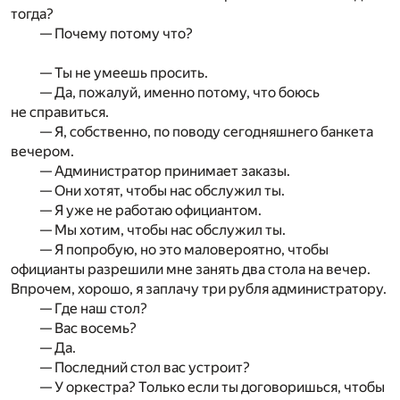
тогда?
— Почему потому что?
— Ты не умеешь просить.
— Да, пожалуй, именно потому, что боюсь
не справиться.
— Я, собственно, по поводу сегодняшнего банкета
вечером.
— Администратор принимает заказы.
— Они хотят, чтобы нас обслужил ты.
— Я уже не работаю официантом.
— Мы хотим, чтобы нас обслужил ты.
— Я попробую, но это маловероятно, чтобы
официанты разрешили мне занять два стола на вечер.
Впрочем, хорошо, я заплачу три рубля администратору.
— Где наш стол?
— Вас восемь?
— Да.
— Последний стол вас устроит?
— У оркестра? Только если ты договоришься, чтобы