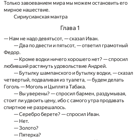
Только завоеванием мира мы можем остановить его
мирное нашествие.
Сириусианская мантра
Глава 1
— Нам не надо девятьсот, — сказал Иван.
— Два по двести и пятьсот, — ответил грамотный
Федор.
— Кроме водки ничего хорошего нет? — спросил
любивший растянуть удовольствие Андрей.
— Бутылку шампанского и бутылку водки, — сказал
четвертый, подваливая из туалета, — будем делать
Гоголь — Моголь и Цыплята Табака.
— Вы уверены? — спросил бармен, раздумывая,
стоит ли удвоить цену, ибо с самого утра продавать
спиртное не разрешалось.
— Серебро берете? — спросил Иван.
— Нет.
— Золото?
— Пятерка?