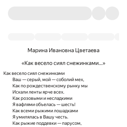
Марина Ивановна Цветаева
«Как весело сиял снежинками…»
Как весело сиял снежинками
Ваш — серый, мой — соболий мех,
Как по рождественскому рынку мы
Искали ленты ярче всех.
Как розовыми и несладкими
Я вафлями объелась — шесть!
Как всеми рыжими лошадками
Я умилялась в Вашу честь.
Как рыжие поддевки — парусом,