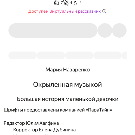
👍
🚀
💧
7
4
4
Доступен Виртуальный рассказчик
Мария Назаренко
Окрыленная музыкой
Большая история маленькой девочки
Шрифты предоставлены компанией «ПараТайп»
Редактор
Юлия Халфина
Корректор
Елена Дубинина