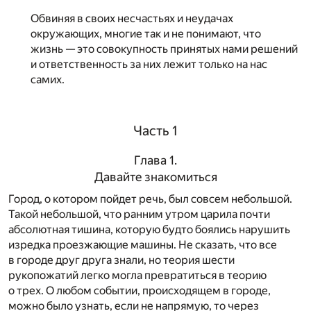
Обвиняя в своих несчастьях и неудачах
окружающих, многие так и не понимают, что
жизнь — это совокупность принятых нами решений
и ответственность за них лежит только на нас
самих.
Часть 1
Глава 1.
Давайте знакомиться
Город, о котором пойдет речь, был совсем небольшой.
Такой небольшой, что ранним утром царила почти
абсолютная тишина, которую будто боялись нарушить
изредка проезжающие машины. Не сказать, что все
в городе друг друга знали, но теория шести
рукопожатий легко могла превратиться в теорию
о трех. О любом событии, происходящем в городе,
можно было узнать, если не напрямую, то через