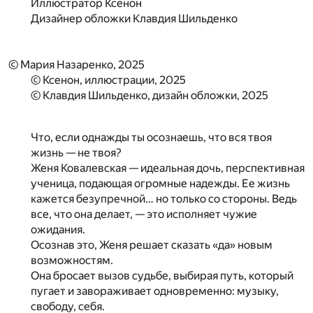
Иллюстратор
Ксенон
Дизайнер обложки
Клавдия Шильденко
© Мария Назаренко, 2025
© Ксенон, иллюстрации, 2025
© Клавдия Шильденко, дизайн обложки, 2025
Что, если однажды ты осознаешь, что вся твоя
жизнь — не твоя?
Женя Ковалевская — идеальная дочь, перспективная
ученица, подающая огромные надежды. Ее жизнь
кажется безупречной… но только со стороны. Ведь
все, что она делает, — это исполняет чужие
ожидания.
Осознав это, Женя решает сказать «да» новым
возможностям.
Она бросает вызов судьбе, выбирая путь, который
пугает и завораживает одновременно: музыку,
свободу, себя.