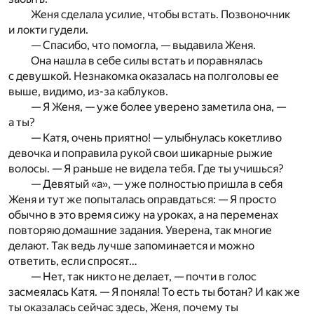
Женя сделала усилие, чтобы встать. Позвоночник
и локти гудели.
— Спасибо, что помогла, — выдавила Женя.
Она нашла в себе силы встать и поравнялась
с девушкой. Незнакомка оказалась на полголовы ее
выше, видимо, из-за каблуков.
— Я Женя, — уже более уверено заметила она, —
а ты?
— Катя, очень приятно! — улыбнулась кокетливо
девочка и поправила рукой свои шикарные рыжие
волосы. — Я раньше не видела тебя. Где ты учишься?
— Девятый «а», — уже полностью пришла в себя
Женя и тут же попыталась оправдаться: — Я просто
обычно в это время сижу на уроках, а на переменах
повторяю домашние задания. Уверена, так многие
делают. Так ведь лучше запоминается и можно
ответить, если спросят…
— Нет, так никто не делает, — почти в голос
засмеялась Катя. — Я поняла! То есть ты ботан? И как же
ты оказалась сейчас здесь, Женя, почему ты