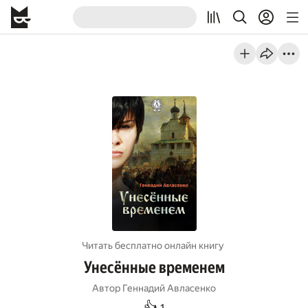
Читать бесплатно онлайн книгу
Унесённые временем
Автор
Геннадий Авласенко
👍
1