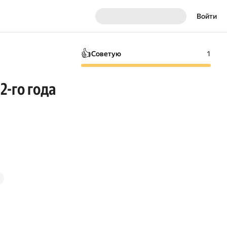
Войти
👍
Советую
1
2-го года