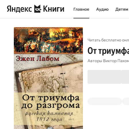
Главное
Аудио
Детям
Читать бесплатно онл
От триумфа
Авторы
Виктор Пахо