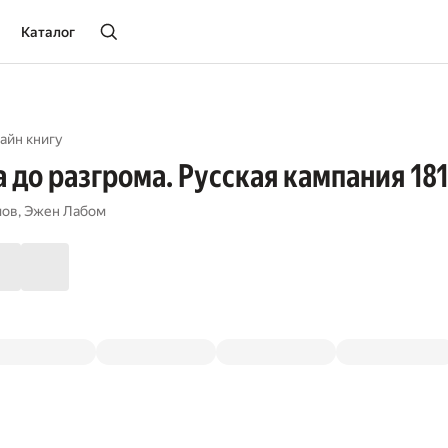
Каталог
айн книгу
 до разгрома. Русская кампания 181
мов
,
Эжен Лабом