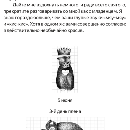
Дайте мне вздохнуть немного, и ради всего святого,
прекратите разговаривать со мной как с младенцем. Я
знаю гораздо больше, чем ваши глупые звуки «мяу-мяу»
и «кис-кис». Хотя в одном я с вами совершенно согласен:
я действительно необычайно красив.
5 июня
3-й день плена