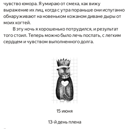
чувство юмора. Я умираю от смеха, как вижу
выражение их лиц, когда с утра пораньше они испуганно
обнаруживают на новеньком кожаном диване дыры от
моих когтей.
В эту ночь я хорошенько потрудился, и результат
того стоил. Теперь можно было лечь поспать, с легким
сердцем и чувством выполненного долга.
15 июня
13-й день плена