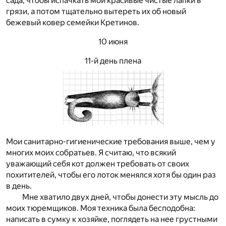
сада, чтобы испачкать мои красивые чистые лапки в
грязи, а потом тщательно вытереть их об новый
бежевый ковер семейки Кретинов.
10 июня
11-й день плена
Мои санитарно-гигиенические требования выше, чем у
многих моих собратьев. Я считаю, что всякий
уважающий себя кот должен требовать от своих
похитителей, чтобы его лоток менялся хотя бы один раз
в день.
Мне хватило двух дней, чтобы донести эту мысль до
моих тюремщиков. Моя техника была бесподобна:
написать в сумку к хозяйке, поглядеть на нее грустными