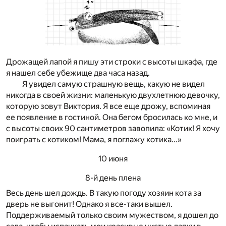
Дрожащей лапой я пишу эти строки с высоты шкафа, где
я нашел себе убежище два часа назад.
Я увидел самую страшную вещь, какую не видел
никогда в своей жизни: маленькую двухлетнюю девочку,
которую зовут Виктория. Я все еще дрожу, вспоминая
ее появление в гостиной. Она бегом бросилась ко мне, и
с высоты своих 90 сантиметров завопила: «Котик! Я хочу
поиграть с котиком! Мама, я поглажу котика…»
10 июня
8-й день плена
Весь день шел дождь. В такую погоду хозяин кота за
дверь не выгонит! Однако я все-таки вышел.
Поддерживаемый только своим мужеством, я дошел до