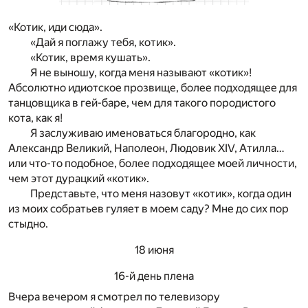
«Котик, иди сюда».
«Дай я поглажу тебя, котик».
«Котик, время кушать».
Я не выношу, когда меня называют «котик»!
Абсолютно идиотское прозвище, более подходящее для
танцовщика в гей-баре, чем для такого породистого
кота, как я!
Я заслуживаю именоваться благородно, как
Александр Великий, Наполеон, Людовик XIV, Атилла…
или что-то подобное, более подходящее моей личности,
чем этот дурацкий «котик».
Представьте, что меня назовут «котик», когда один
из моих собратьев гуляет в моем саду? Мне до сих пор
стыдно.
18 июня
16-й день плена
Вчера вечером я смотрел по телевизору