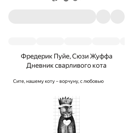
Фредерик Пуйе, Сюзи Жуффа
Дневник сварливого кота
Сите, нашему коту – ворчуну, с любовью