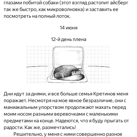
глазами побитой собаки (этот взгляд растопит айсберг
так же быстро, как микроволновка) и заставить ее
посмотреть на полный лоток.
14 июня
12-й день плена
Дни идут за днями, и все больше семья Кретинов меня
поражает. Несмотря на мое явное безразличие, они с
маниакальным упорством продолжают махать перед
моим носом разными веревочками с маленькими
предметами на конце. Надеются, что я буду прыгать от
радости. Как же, размечтались!
Решительно, у меня с ними совершенно разное