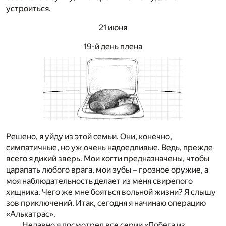
устроиться.
21 июня
19-й день плена
Решено, я уйду из этой семьи. Они, конечно,
симпатичные, но уж очень надоедливые. Ведь, прежде
всего я дикий зверь. Мои когти предназначены, чтобы
царапать любого врага, мои зубы – грозное оружие, а
моя наблюдательность делает из меня свирепого
хищника. Чего же мне бояться вольной жизни? Я слышу
зов приключений. Итак, сегодня я начинаю операцию
«Алькатрас».
Недавно я посмотрел все серии «Побега из