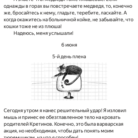
однажды в горах вы повстречаете медведя, то, конечно
же, бросайтесь к нему, гладьте, теребите, ласкайте. А
когда окажитесь на больничной койке, не забывайте, что
кошки тоже не из плюша!
Надеюсь, меня услышали!
6 июня
5-й день плена
Сегодня утром я нанес решительный удар! Я изловил
мышь и принес ее обезглавленное тело на кровать
родителей Кретинов. Конечно, это была варварская
акция, но необходимая, чтобы дать понять моим
тюремщикам, на что я способен!