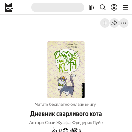
Читать бесплатно онлайн книгу
Дневник сварливого кота
Авторы
Сюзи Жуффа
,
Фредерик Пуйе
👍
😄
🐼
13
4
3