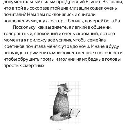
документальный фильм про Древний Египет. Вы знали,
что в той высокоразвитой цивилизации кошек очень
почитали? Нам там поклонялись и считали
воплощениями двух сестер – богинь, дочерей бога Ра.
Поскольку, как вы знаете, я легкий в общении,
толерантный, спокойный и очень скромный, с этого
момента я приложу все усилия, чтобы семейка
Кретинов почитала меня с утра до ночи. Иначе я буду
вынужден применить мои божественные способности,
чтобы обрушить громы и молнии на их бедные головы
простых смертных.