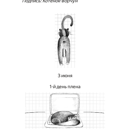
Подпись: Котенок-ворчун
3 июня
1-й день плена