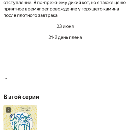
отступление. Я по-прежнему дикий кот, но я также ценю
приятное времяпрепровождение у горящего камина
после плотного завтрака.
23 июня
21-й день плена
...
В этой серии
2