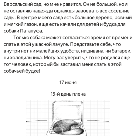
Версальский сад, но мне нравится. Он не большой, но я
не оставляю надежды однажды завоевать все соседние
сады. В центре моего сада есть большое дерево, ровный
и мягкий газон, еще есть качели для детей и будка для
собаки Патапуфа.
Только собака может согласиться время от времени
спать в этой ужасной лачуге. Представьте себе, что
внутри нет ни малейших удобств, ни дивана, ни батареи,
ни холодильника. Могу вас уверить, что не родился еще
тот человек, который бы заставил меня спать в этой
собачьей будке!
17 июня
15-й день плена