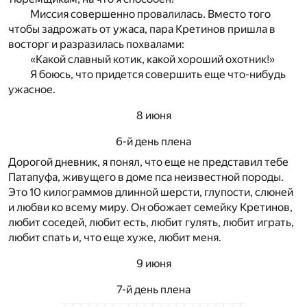
Миссия совершенно провалилась. Вместо того
чтобы задрожать от ужаса, пара Кретинов пришла в
восторг и разразилась похвалами:
«Какой славный котик, какой хороший охотник!»
Я боюсь, что придется совершить еще что-нибудь
ужасное.
8 июня
6-й день плена
Дорогой дневник, я понял, что еще не представил тебе
Патапуфа, живущего в доме пса неизвестной породы.
Это 10 килограммов длинной шерсти, глупости, слюней
и любви ко всему миру. Он обожает семейку Кретинов,
любит соседей, любит есть, любит гулять, любит играть,
любит спать и, что еще хуже, любит меня.
9 июня
7-й день плена