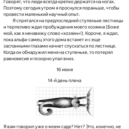
Говорят, что люди всегда крепко держатся на ногах.
Поэтому сегодня утром я проснулся пораньше, чтобы
провести маленький научный опыт.
Я спрятался на предпоследней ступеньке лестницы
и терпеливо ждал пробуждения моего хозяина (Боже
мой, как я ненавижу слово «хозяин»!). Короче, я ждал,
пока альфа-самец этого дома встанет и с еще
заспанными глазами начнет спускаться по лестнице.
Когда он обнаружил меня на ступеньке, то потерял
равновесие и позорно упал вниз.
16 июня
14-й день плена
Я вам говорил уже о моем саде? Нет? Это, конечно, не