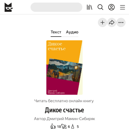
Текст
Аудио
Читать бесплатно онлайн книгу
Дикое счастье
Автор
Дмитрий Мамин-Сибиряк
👍
🚀
💧
18
6
5