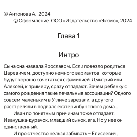
© Антонова А., 2024
© Оформление. ООО «Издательство «Эксмо», 2024
Глава 1
Интро
Сына она назвала Ярославом. Если повезло родиться
Царевичем, доступно немного вариантов, которые
будут хорошо сочетаться с фамилией. Дмитрий или
Алексей, к примеру, сразу отпадают. Зачем ребенку с
самого рождения такие печальные ассоциации? Одного
совсем маленьким в Угличе зарезали, а другого
расстреляли в подвале екатеринбургского дома…
Иван по понятным причинам тоже отпадает.
Иванушка-дурачок, младший сынок, ага. Но у нее он
единственный.
И про отчество нельзя забывать – Елисеевич,