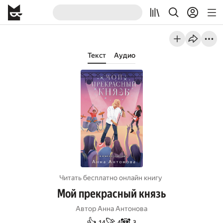
Текст
Аудио
Читать бесплатно онлайн книгу
Мой прекрасный князь
Автор
Анна Антонова
👍
🚀
🐼
14
4
3