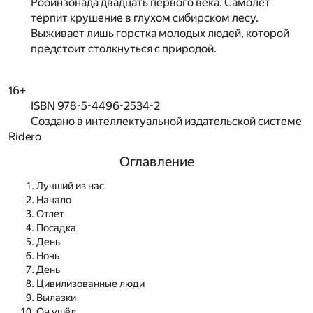
Робинзонада двадцать первого века. Самолет
терпит крушение в глухом сибирском лесу.
Выживает лишь горстка молодых людей, которой
предстоит столкнуться с природой.
16+
ISBN 978-5-4496-2534-2
Создано в интеллектуальной издательской системе
Ridero
Оглавление
Лучший из нас
Начало
Отлет
Посадка
День
Ночь
День
Цивилизованные люди
Вылазки
Он ушёл