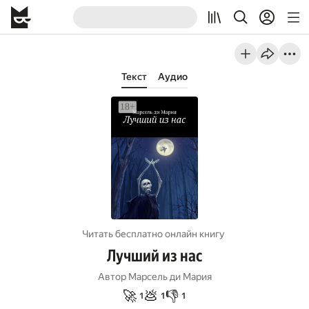
Текст
Аудио
Читать бесплатно онлайн книгу
Лучший из нас
Автор
Марсель ди Мария
🚀
💩
👎
1
1
1