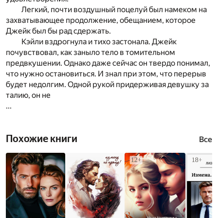
Легкий, почти воздушный поцелуй был намеком на
захватывающее продолжение, обещанием, которое
Джейк был бы рад сдержать.
Кэйли вздрогнула и тихо застонала. Джейк
почувствовал, как заныло тело в томительном
предвкушении. Однако даже сейчас он твердо понимал,
что нужно остановиться. И знал при этом, что перерыв
будет недолгим. Одной рукой придерживая девушку за
талию, он не
...
Похожие книги
Все