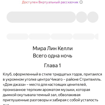
Доступен Виртуальный рассказчик
Мира Лин Келли
Всего одна ночь
Глава 1
Клуб, оформленный в стиле тридцатых годов, притаился
в укромном уголке центра Чикаго – районе Стритвилль.
«Дом джаза» – место для настоящих ценителей,
пронизанное терпким ароматом музыки, которая
дымкой окутывала темный зал, обволакивая
приглушенные разговоры и забирая с собой усталость