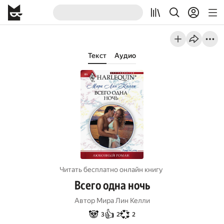
Текст
Аудио
Читать бесплатно онлайн книгу
Всего одна ночь
Автор
Мира Лин Келли
🐼
👍
💞
3
2
2