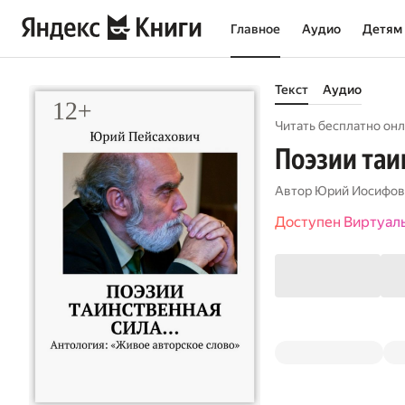
Главное
Аудио
Детям
Текст
Аудио
Читать бесплатно онл
Поэзии таи
Автор
Юрий Иосифов
Доступен Виртуал