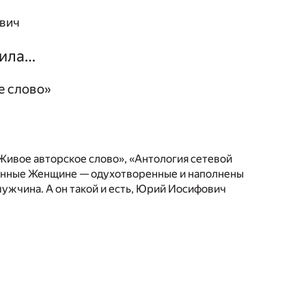
вич
сила…
е слово»
ивое авторское слово», «Антология сетевой
ященные Женщине — одухотворенные и наполнены
мужчина. А он такой и есть, Юрий Иосифович