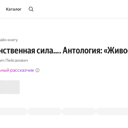
Каталог
айн книгу
нственная сила…. Антология: «Живо
ич Пейсахович
ьный рассказчик