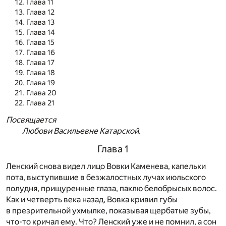
Глава 11
Глава 12
Глава 13
Глава 14
Глава 15
Глава 16
Глава 17
Глава 18
Глава 19
Глава 20
Глава 21
Посвящается
Любови Васильевне Катарской.
Глава 1
Ленский снова видел лицо Вовки Каменева, капельки
пота, выступившие в безжалостных лучах июльского
полудня, прищуренные глаза, паклю белобрысых волос.
Как и четверть века назад, Вовка кривил губы
в презрительной ухмылке, показывая щербатые зубы,
что-то кричал ему. Что? Ленский уже и не помнил, а сон