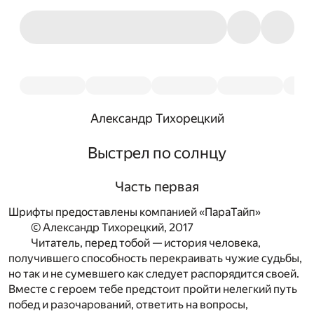
Александр Тихорецкий
Выстрел по солнцу
Часть первая
Шрифты предоставлены компанией «ПараТайп»
© Александр Тихорецкий, 2017
Читатель, перед тобой — история человека,
получившего способность перекраивать чужие судьбы,
но так и не сумевшего как следует распорядится своей.
Вместе с героем тебе предстоит пройти нелегкий путь
побед и разочарований, ответить на вопросы,