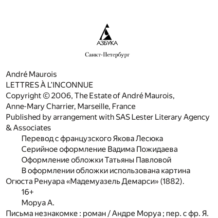
André Maurois
LETTRES À L’INCONNUE
Copyright © 2006, The Estate of André Maurois,
Anne-Mary Charrier, Marseille, France
Published by arrangement with SAS Lester Literary Agency
& Associates
Перевод с французского Якова Лесюка
Серийное оформление Вадима Пожидаева
Оформление обложки Татьяны Павловой
В оформлении обложки использована картина
Огюста Ренуара «Maдемуазель Демарси» (1882).
16+
Моруа А.
Письма незнакомке : роман / Андре Моруа ; пер. с фр. Я.