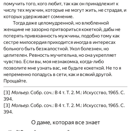
помучить того, кого любит, так как он принадлежит к
числу тех мужчин, которые не могут жить, не страдая, и
которых удерживает сомнение.
Тогда даже целомудренной, но влюбленной
женщине не зазорно притвориться кокеткой, дабы не
потерять привязанность мужчины, подобно тому как
сестре милосердия приходится иногда в интересах
больного быть безжалостной. Укол болезнен, но
целителен. Ревность мучительна, но она укрепляет
чувство. Если вы, моя незнакомка, когда-либо
позволите мне узнать вас, не будьте кокеткой. Не то я
непременно попадусь в сети, как и всякий другой.
Прощайте.
[3]
Мольер
. Собр. соч.: В 4 т. Т. 2. М.: Искусство, 1965. С.
394.
[3]
Мольер
. Собр. соч.: В 4 т. Т. 2. М.: Искусство, 1965. С.
394.
О даме, которая все знает